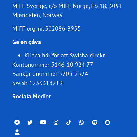
MIFF Sverige, c/o MIFF Norge, Pb 18, 3051
Mjøndalen, Norway
MIFF org. nr.
502086-8955
Ge en gåva
Klicka här för att Swisha direkt
Kontonummer 5146-10 924 77
Bankgironummer 5705-2524
Swish 1233318219
Sociala Medier