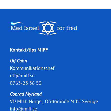
Kontakt/tips MIFF
Ulf Cahn
Kommunikationschef
ulf@miff.se
0763-23 36 50
Conrad Myrland
VD MIFF Norge, Ordförande MIFF Sverige
info@miff.se