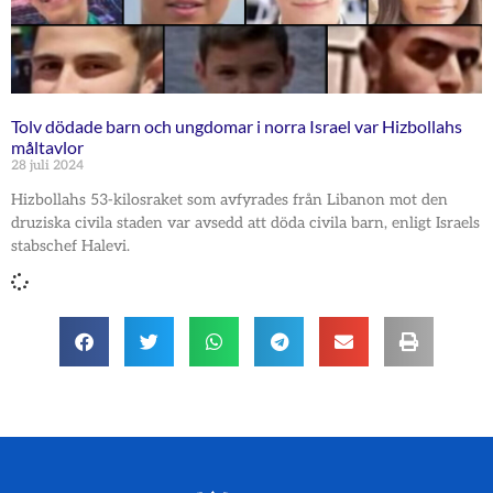
Tolv dödade barn och ungdomar i norra Israel var Hizbollahs
måltavlor
28 juli 2024
Hizbollahs 53-kilosraket som avfyrades från Libanon mot den
druziska civila staden var avsedd att döda civila barn, enligt Israels
stabschef Halevi.