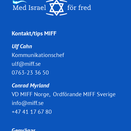
Kontakt/tips MIFF
Ulf Cahn
Kommunikationschef
ulf@miff.se
0763-23 36 50
Conrad Myrland
VD MIFF Norge, Ordförande MIFF Sverige
info@miff.se
+47 41 17 67 80
Genvägar