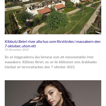
Kibbutz Be’eri river alla hus som förstördes i massakern den
7 oktober, utom ett
10 december 2025
En av byggnaderna ska bevaras som ett minnesmärke över
massakern. Kibbutz Be’eri, en av de kibbutzer som drabbades
hårdast av terrorattacken den 7 oktober 2023,