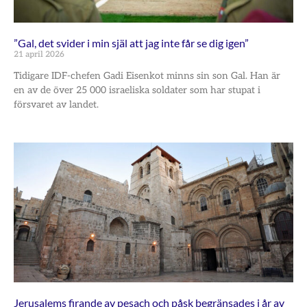
”Gal, det svider i min själ att jag inte får se dig igen”
21 april 2026
Tidigare IDF-chefen Gadi Eisenkot minns sin son Gal. Han är
en av de över 25 000 israeliska soldater som har stupat i
försvaret av landet.
Jerusalems firande av pesach och påsk begränsades i år av