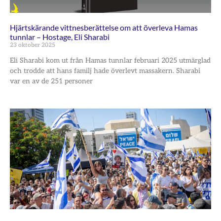
Hjärtskärande vittnesberättelse om att överleva Hamas
tunnlar – Hostage, Eli Sharabi
23 oktober 2025
Eli Sharabi kom ut från Hamas tunnlar februari 2025 utmärglad
och trodde att hans familj hade överlevt massakern. Sharabi
var en av de 251 personer