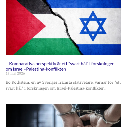
– Komparativa perspektiv är ett ”svart hål” i forskningen
om Israel–Palestina-konflikten
19 maj 2026
Bo Rothstein, en av Sveriges främsta statsvetare, varnar för ”ett
svart hål” i forskningen om Israel-Palestina-konflikten.