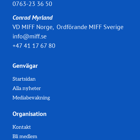
0763-23 36 50
Conrad Myrland
VD MIFF Norge, Ordförande MIFF Sverige
info@miff.se
+47 41 17 67 80
Genvägar
Startsidan
Alla nyheter
Mediabevakning
Organisation
Kontakt
Bli medlem