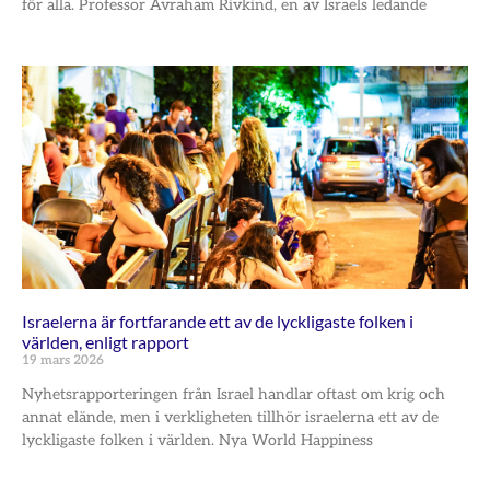
för alla. Professor Avraham Rivkind, en av Israels ledande
Israelerna är fortfarande ett av de lyckligaste folken i
världen, enligt rapport
19 mars 2026
Nyhetsrapporteringen från Israel handlar oftast om krig och
annat elände, men i verkligheten tillhör israelerna ett av de
lyckligaste folken i världen. Nya World Happiness