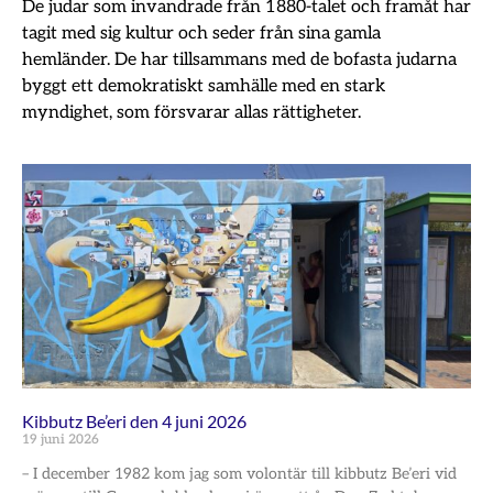
De judar som invandrade från 1880-talet och framåt har
tagit med sig kultur och seder från sina gamla
hemländer. De har tillsammans med de bofasta judarna
byggt ett demokratiskt samhälle med en stark
myndighet, som försvarar allas rättigheter.
Kibbutz Be’eri den 4 juni 2026
19 juni 2026
– I december 1982 kom jag som volontär till kibbutz Be’eri vid