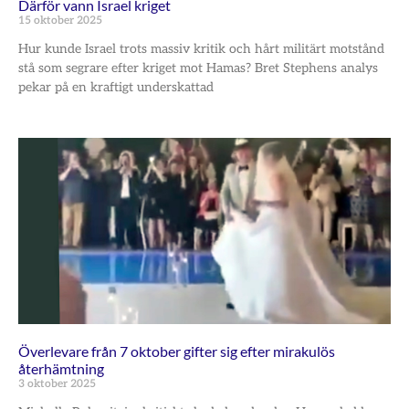
Därför vann Israel kriget
15 oktober 2025
Hur kunde Israel trots massiv kritik och hårt militärt motstånd
stå som segrare efter kriget mot Hamas? Bret Stephens analys
pekar på en kraftigt underskattad
Överlevare från 7 oktober gifter sig efter mirakulös
återhämtning
3 oktober 2025