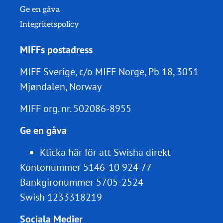
Ge en gåva
Integritetspolicy
MIFFs postadress
MIFF Sverige, c/o MIFF Norge, Pb 18, 3051
Mjøndalen, Norway
MIFF org. nr.
502086-8955
Ge en gåva
Klicka här för att Swisha direkt
Kontonummer 5146-10 924 77
Bankgironummer 5705-2524
Swish 1233318219
Sociala Medier