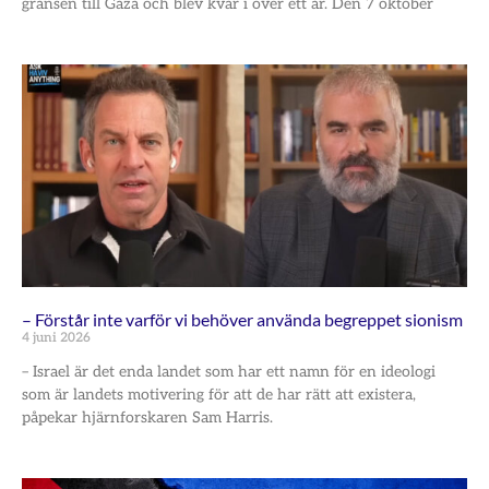
gränsen till Gaza och blev kvar i över ett år. Den 7 oktober
– Förstår inte varför vi behöver använda begreppet sionism
4 juni 2026
– Israel är det enda landet som har ett namn för en ideologi
som är landets motivering för att de har rätt att existera,
påpekar hjärnforskaren Sam Harris.