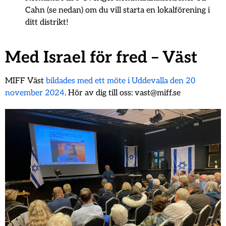
Cahn (se nedan) om du vill starta en lokalförening i
ditt distrikt!
Med Israel för fred – Väst
MIFF Väst
bildades med ett möte i Uddevalla den 20
november 2024
. Hör av dig till oss: vast@miff.se