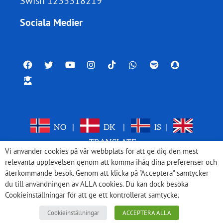
Swish 1233318219
Sociala Medier
NO
|
DK
|
IS
|
TRANSLATE
Vi använder cookies på vår webbplats för att ge dig den mest
relevanta upplevelsen genom att komma ihåg dina preferenser och
återkommande besök. Genom att klicka på "Acceptera" samtycker
du till användningen av ALLA cookies. Du kan dock besöka
Cookieinställningar för att ge ett kontrollerat samtycke.
Cookieinställningar
ACCEPTERA ALLA
© 2026 Med Israel för fred