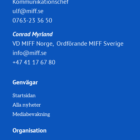
Kommunikationschef
ulf@miff.se
0763-23 36 50
Conrad Myrland
VD MIFF Norge, Ordförande MIFF Sverige
info@miff.se
+47 41 17 67 80
Genvägar
Startsidan
Alla nyheter
Mediabevakning
Organisation