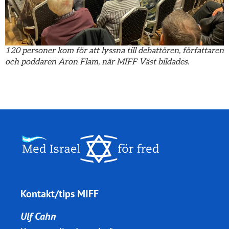
120 personer kom för att lyssna till debattören, författaren
och poddaren Aron Flam, när MIFF Väst bildades.
Kontakt/tips MIFF
Ulf Cahn