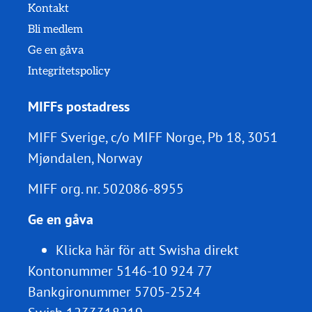
Kontakt
Bli medlem
Ge en gåva
Integritetspolicy
MIFFs postadress
MIFF Sverige, c/o MIFF Norge, Pb 18, 3051
Mjøndalen, Norway
MIFF org. nr.
502086-8955
Ge en gåva
Klicka här för att Swisha direkt
Kontonummer 5146-10 924 77
Bankgironummer 5705-2524