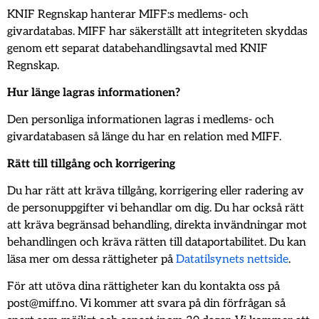
KNIF Regnskap hanterar MIFF:s medlems- och
givardatabas. MIFF har säkerställt att integriteten skyddas
genom ett separat databehandlingsavtal med KNIF
Regnskap.
Hur länge lagras informationen?
Den personliga informationen lagras i medlems- och
givardatabasen så länge du har en relation med MIFF.
Rätt till tillgång och korrigering
Du har rätt att kräva tillgång, korrigering eller radering av
de personuppgifter vi behandlar om dig. Du har också rätt
att kräva begränsad behandling, direkta invändningar mot
behandlingen och kräva rätten till dataportabilitet. Du kan
läsa mer om dessa rättigheter på
Datatilsynets nettside
.
För att utöva dina rättigheter kan du kontakta oss på
post@miff.no. Vi kommer att svara på din förfrågan så