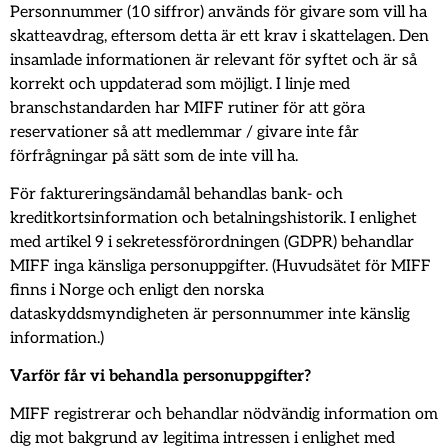
Personnummer (10 siffror) används för givare som vill ha
skatteavdrag, eftersom detta är ett krav i skattelagen. Den
insamlade informationen är relevant för syftet och är så
korrekt och uppdaterad som möjligt. I linje med
branschstandarden har MIFF rutiner för att göra
reservationer så att medlemmar / givare inte får
förfrågningar på sätt som de inte vill ha.
För faktureringsändamål behandlas bank- och
kreditkortsinformation och betalningshistorik. I enlighet
med artikel 9 i sekretessförordningen (GDPR) behandlar
MIFF inga känsliga personuppgifter. (Huvudsätet för MIFF
finns i Norge och enligt den norska
dataskyddsmyndigheten är personnummer inte känslig
information.)
Varför får vi behandla personuppgifter?
MIFF registrerar och behandlar nödvändig information om
dig mot bakgrund av legitima intressen i enlighet med