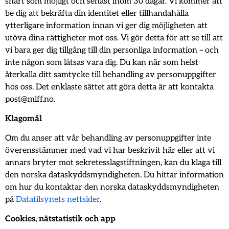
snart som möjligt och senast inom 30 dagar. Vi kommer att
be dig att bekräfta din identitet eller tillhandahålla
ytterligare information innan vi ger dig möjligheten att
utöva dina rättigheter mot oss. Vi gör detta för att se till att
vi bara ger dig tillgång till din personliga information – och
inte någon som låtsas vara dig. Du kan när som helst
återkalla ditt samtycke till behandling av personuppgifter
hos oss. Det enklaste sättet att göra detta är att kontakta
post@miff.no.
Klagomål
Om du anser att vår behandling av personuppgifter inte
överensstämmer med vad vi har beskrivit här eller att vi
annars bryter mot sekretesslagstiftningen, kan du klaga till
den norska dataskyddsmyndigheten. Du hittar information
om hur du kontaktar den norska dataskyddsmyndigheten
på
Datatilsynets nettsider
.
Cookies, nätstatistik och app