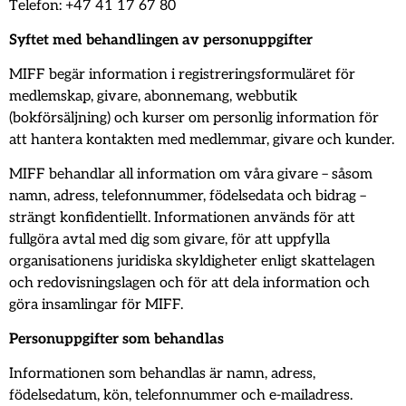
Telefon: +47 41 17 67 80
Syftet med behandlingen av personuppgifter
MIFF begär information i registreringsformuläret för
medlemskap, givare, abonnemang, webbutik
(bokförsäljning) och kurser om personlig information för
att hantera kontakten med medlemmar, givare och kunder.
MIFF behandlar all information om våra givare – såsom
namn, adress, telefonnummer, födelsedata och bidrag –
strängt konfidentiellt. Informationen används för att
fullgöra avtal med dig som givare, för att uppfylla
organisationens juridiska skyldigheter enligt skattelagen
och redovisningslagen och för att dela information och
göra insamlingar för MIFF.
Personuppgifter som behandlas
Informationen som behandlas är namn, adress,
födelsedatum, kön, telefonnummer och e-mailadress.