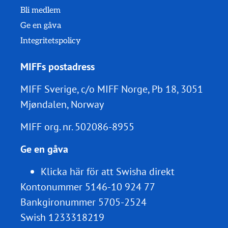
Bli medlem
Ge en gåva
Integritetspolicy
MIFFs postadress
MIFF Sverige, c/o MIFF Norge, Pb 18, 3051
Mjøndalen, Norway
MIFF org. nr.
502086-8955
Ge en gåva
Klicka här för att Swisha direkt
Kontonummer 5146-10 924 77
Bankgironummer 5705-2524
Swish 1233318219