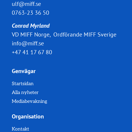
ulf@miff.se
0763-23 36 50
Conrad Myrland
VD MIFF Norge, Ordförande MIFF Sverige
info@miff.se
+47 41 17 67 80
Genvägar
Startsidan
Alla nyheter
Mediabevakning
Organisation
Kontakt