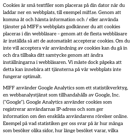
Cookies är små textfiler som placeras på din dator när du
laddar ner en webbplats, till exempel miff.se. Genom att
komma åt och hämta information och / eller använda
tjänster på MIFF:s webbplats godkänner du att cookies
placeras i din webbläsare – genom att de flesta webbläsare
är inställda så att de automatiskt accepterar cookies. Om du
inte vill acceptera vår användning av cookies kan du gå in
och dra tillbaka ditt samtycke genom att ändra
inställningarna i webbläsaren. Vi måste dock påpeka att
detta kan innebära att tjänsterna på vår webbplats inte
fungerar optimalt.
MIFF använder Google Analytics som ett statistikverktyg,
en webbanalystjänst som tillhandahålls av Google, Inc.
(”Google”). Google Analytics använder cookies som
registrerar användarnas IP-adress och som ger
information om den enskilda användarens rörelser online.
Exempel på vad statistiken ger oss svar på är hur många
som besöker olika sidor, hur länge besöket varar, vilka