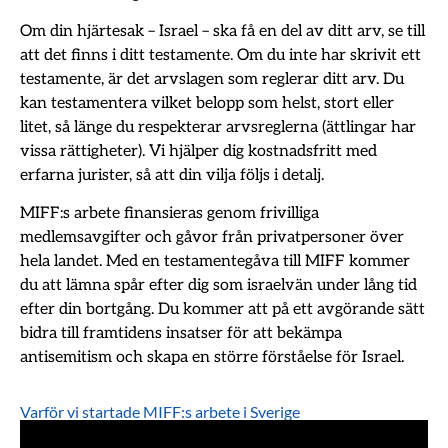
Om din hjärtesak – Israel – ska få en del av ditt arv, se till
att det finns i ditt testamente. Om du inte har skrivit ett
testamente, är det arvslagen som reglerar ditt arv. Du
kan testamentera vilket belopp som helst, stort eller
litet, så länge du respekterar arvsreglerna (ättlingar har
vissa rättigheter). Vi hjälper dig kostnadsfritt med
erfarna jurister, så att din vilja följs i detalj.
MIFF:s arbete finansieras genom frivilliga
medlemsavgifter och gåvor från privatpersoner över
hela landet. Med en testamentegåva till MIFF kommer
du att lämna spår efter dig som israelvän under lång tid
efter din bortgång. Du kommer att på ett avgörande sätt
bidra till framtidens insatser för att bekämpa
antisemitism och skapa en större förståelse för Israel.
Varför vi startade MIFF:s arbete i Sverige