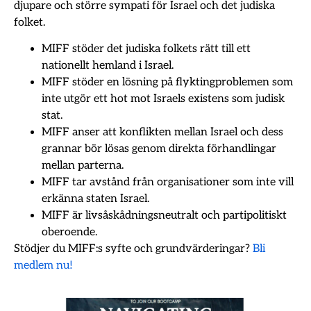
djupare och större sympati för Israel och det judiska
folket.
MIFF stöder det judiska folkets rätt till ett
nationellt hemland i Israel.
MIFF stöder en lösning på flyktingproblemen som
inte utgör ett hot mot Israels existens som judisk
stat.
MIFF anser att konflikten mellan Israel och dess
grannar bör lösas genom direkta förhandlingar
mellan parterna.
MIFF tar avstånd från organisationer som inte vill
erkänna staten Israel.
MIFF är livsåskådningsneutralt och partipolitiskt
oberoende.
Stödjer du MIFF:s syfte och grundvärderingar?
Bli
medlem nu!