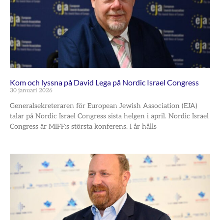
Kom och lyssna på David Lega på Nordic Israel Congress
30 januari 2026
Generalsekreteraren för European Jewish Association (EJA)
talar på Nordic Israel Congress sista helgen i april. Nordic Israel
Congress är MIFF:s största konferens. I år hålls