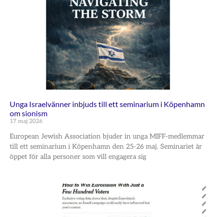
Unga Israelvänner inbjuds till ett seminarium i Köpenhamn
om sionism
17 maj 2026
European Jewish Association bjuder in unga MIFF-medlemmar
till ett seminarium i Köpenhamn den 25-26 maj. Seminariet är
öppet för alla personer som vill engagera sig