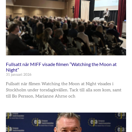
Fullsatt när MIFF visade filmen ”Watching the Moon at
Night”
31 januari 2026
Fullsatt när filmen Watching the Moon at Night visades i
Stockholm under torsdagkvällen. Tack till alla som kom, samt
till Bo Persson, Marianne Ahrne och