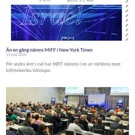
Än en gång nämns MIFF i New York Times
13 maj 2026
För andra året i rad har MIFF nämnts i en av världens mest
inflytelserika tidningar.