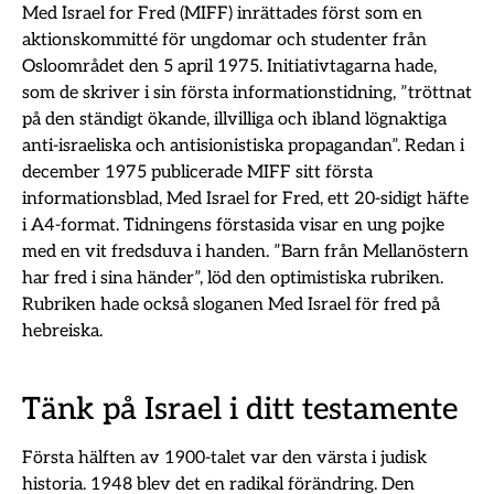
Med Israel for Fred (MIFF) inrättades först som en
aktionskommitté för ungdomar och studenter från
Osloområdet den 5 april 1975. Initiativtagarna hade,
som de skriver i sin första informationstidning, ”tröttnat
på den ständigt ökande, illvilliga och ibland lögnaktiga
anti-israeliska och antisionistiska propagandan”. Redan i
december 1975 publicerade MIFF sitt första
informationsblad, Med Israel for Fred, ett 20-sidigt häfte
i A4-format. Tidningens förstasida visar en ung pojke
med en vit fredsduva i handen. ”Barn från Mellanöstern
har fred i sina händer”, löd den optimistiska rubriken.
Rubriken hade också sloganen Med Israel för fred på
hebreiska.
Tänk på Israel i ditt testamente
Första hälften av 1900-talet var den värsta i judisk
historia. 1948 blev det en radikal förändring. Den