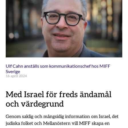
Ulf Cahn anställs som kommunikationschef hos MIFF
Sverige
16 april 2024
Med Israel för freds ändamål
och värdegrund
Genom saklig och mångsidig information om Israel, det
judiska folket och Mellanöstern vill MIFF skapa en