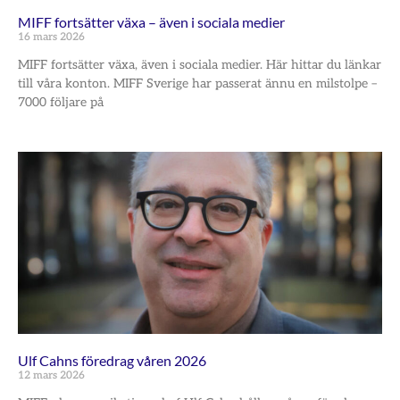
MIFF fortsätter växa – även i sociala medier
16 mars 2026
MIFF fortsätter växa, även i sociala medier. Här hittar du länkar
till våra konton. MIFF Sverige har passerat ännu en milstolpe –
7000 följare på
Ulf Cahns föredrag våren 2026
12 mars 2026