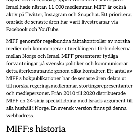
Israel hade nästan 11 000 medlemmar. MIFF är också
aktiv på Twitter, Instagram och Snapchat. Ett prioriterat
område de senaste åren har varit livestreamar via
Facebook och YouTube.
MIFF genomför regelbundna faktakontroller av norska
medier och kommenterar utvecklingen i förbindelserna
mellan Norge och Israel. MIFF presenterar tydliga
förväntningar på svenska politiker och kommunicerar
detta återkommande genom olika kontakter. Ett antal av
MIFF:s bokpublikationer har de senaste åren delats ut
till norska regeringsmedlemmar, stortingsrepresentanter
och mediepersoner. Från 2010 till 2020 distribuerade
MIFF en 24-sidig specialtidning med Israels argument till
alla hushåll i Norge. En svensk version finns på denna
webbadress.
MIFF:s historia