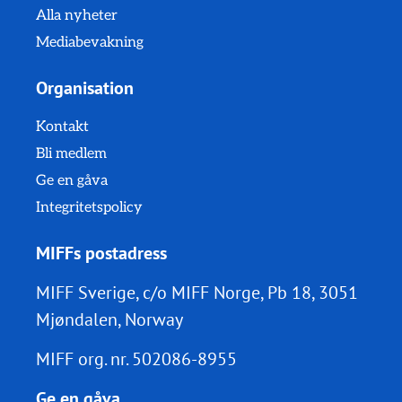
Alla nyheter
Mediabevakning
Organisation
Kontakt
Bli medlem
Ge en gåva
Integritetspolicy
MIFFs postadress
MIFF Sverige, c/o MIFF Norge, Pb 18, 3051
Mjøndalen, Norway
MIFF org. nr.
502086-8955
Ge en gåva