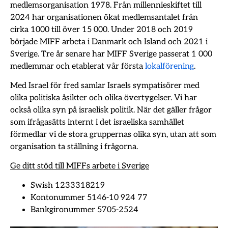
medlemsorganisation 1978. Från millennieskiftet till
2024 har organisationen ökat medlemsantalet från
cirka 1000 till över 15 000. Under 2018 och 2019
började MIFF arbeta i Danmark och Island och 2021 i
Sverige. Tre år senare har MIFF Sverige passerat 1 000
medlemmar och etablerat vår första
lokalförening
.
Med Israel för fred samlar Israels sympatisörer med
olika politiska åsikter och olika övertygelser. Vi har
också olika syn på israelisk politik. När det gäller frågor
som ifrågasätts internt i det israeliska samhället
förmedlar vi de stora gruppernas olika syn, utan att som
organisation ta ställning i frågorna.
Ge ditt stöd till MIFFs arbete i Sverige
Swish 1233318219
Kontonummer 5146-10 924 77
Bankgironummer 5705-2524