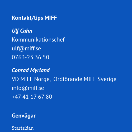
Kontakt/tips MIFF
Ulf Cahn
Kommunikationschef
ulf@miff.se
0763-23 36 50
Conrad Myrland
VD MIFF Norge, Ordförande MIFF Sverige
info@miff.se
+47 41 17 67 80
Genvägar
Startsidan