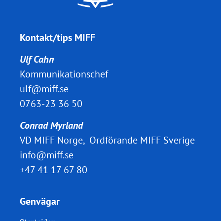
Kontakt/tips MIFF
Ulf Cahn
Kommunikationschef
ulf@miff.se
0763-23 36 50
Conrad Myrland
VD MIFF Norge, Ordförande MIFF Sverige
info@miff.se
+47 41 17 67 80
Genvägar