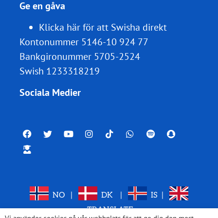
Ge en gåva
Klicka här för att Swisha direkt
Kontonummer 5146-10 924 77
Bankgironummer 5705-2524
Swish 1233318219
Sociala Medier
NO
|
DK
|
IS
|
TRANSLATE