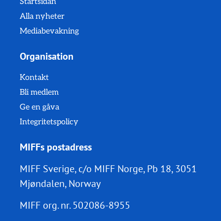
Startsidan
Alla nyheter
Mediabevakning
Organisation
Kontakt
Bli medlem
Ge en gåva
Integritetspolicy
MIFFs postadress
MIFF Sverige, c/o MIFF Norge, Pb 18, 3051
Mjøndalen, Norway
MIFF org. nr.
502086-8955