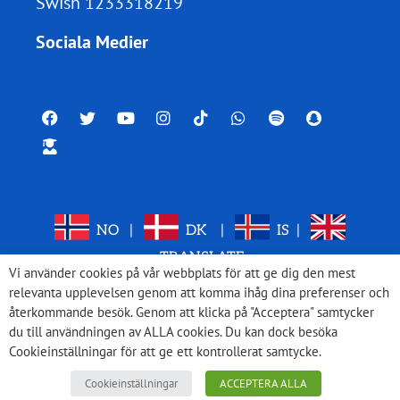
Swish 1233318219
Sociala Medier
NO
|
DK
|
IS
|
TRANSLATE
Vi använder cookies på vår webbplats för att ge dig den mest
relevanta upplevelsen genom att komma ihåg dina preferenser och
återkommande besök. Genom att klicka på "Acceptera" samtycker
du till användningen av ALLA cookies. Du kan dock besöka
Cookieinställningar för att ge ett kontrollerat samtycke.
Cookieinställningar
ACCEPTERA ALLA
© 2026 Med Israel för fred