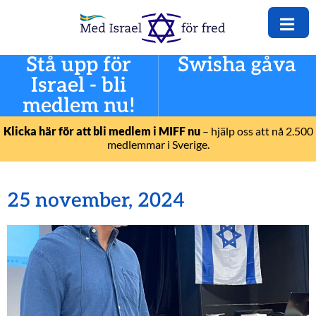
Stå upp för
Swisha gåva
Israel - bli
medlem nu!
Klicka här för att bli medlem i MIFF nu
– hjälp oss att nå 2.500
medlemmar i Sverige.
25 november, 2024