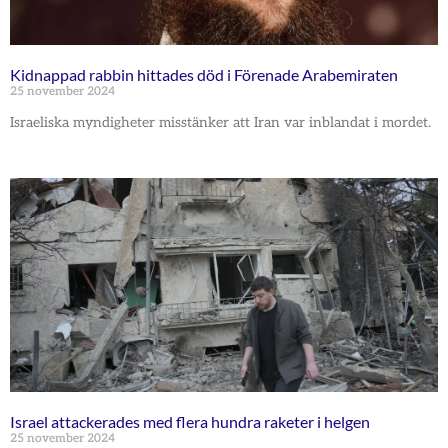
Kidnappad rabbin hittades död i Förenade Arabemiraten
25 november 2024
Israeliska myndigheter misstänker att Iran var inblandat i mordet.
Israel attackerades med flera hundra raketer i helgen
25 november 2024