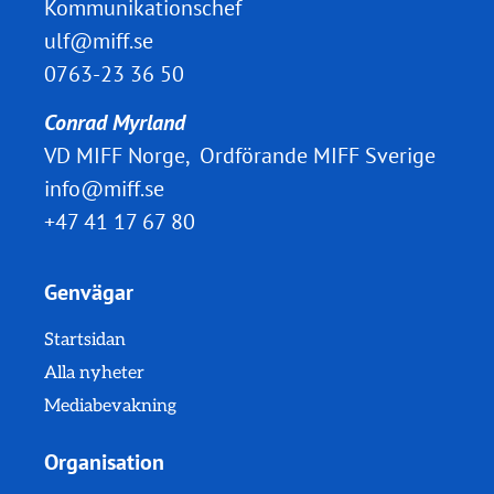
Kommunikationschef
ulf@miff.se
0763-23 36 50
Conrad Myrland
VD MIFF Norge, Ordförande MIFF Sverige
info@miff.se
+47 41 17 67 80
Genvägar
Startsidan
Alla nyheter
Mediabevakning
Organisation