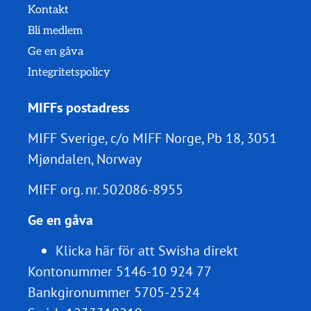
Kontakt
Bli medlem
Ge en gåva
Integritetspolicy
MIFFs postadress
MIFF Sverige, c/o MIFF Norge, Pb 18, 3051
Mjøndalen, Norway
MIFF org. nr.
502086-8955
Ge en gåva
Klicka här för att Swisha direkt
Kontonummer 5146-10 924 77
Bankgironummer 5705-2524