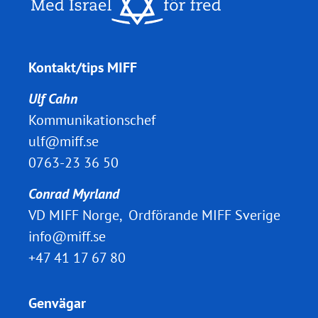
Kontakt/tips MIFF
Ulf Cahn
Kommunikationschef
ulf@miff.se
0763-23 36 50
Conrad Myrland
VD MIFF Norge, Ordförande MIFF Sverige
info@miff.se
+47 41 17 67 80
Genvägar