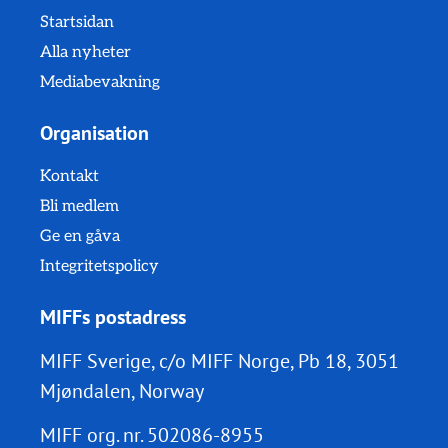
Startsidan
Alla nyheter
Mediabevakning
Organisation
Kontakt
Bli medlem
Ge en gåva
Integritetspolicy
MIFFs postadress
MIFF Sverige, c/o MIFF Norge, Pb 18, 3051
Mjøndalen, Norway
MIFF org. nr.
502086-8955