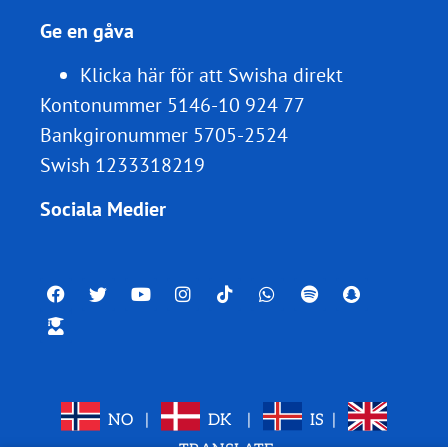
Ge en gåva
Klicka här för att Swisha direkt
Kontonummer 5146-10 924 77
Bankgironummer 5705-2524
Swish 1233318219
Sociala Medier
NO
|
DK
|
IS
|