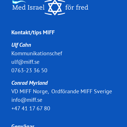
Kontakt/tips MIFF
Ulf Cahn
Kommunikationschef
ulf@miff.se
0763-23 36 50
Conrad Myrland
VD MIFF Norge, Ordförande MIFF Sverige
info@miff.se
+47 41 17 67 80
Genvägar