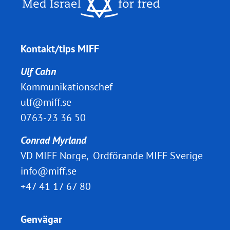
Kontakt/tips MIFF
Ulf Cahn
Kommunikationschef
ulf@miff.se
0763-23 36 50
Conrad Myrland
VD MIFF Norge, Ordförande MIFF Sverige
info@miff.se
+47 41 17 67 80
Genvägar