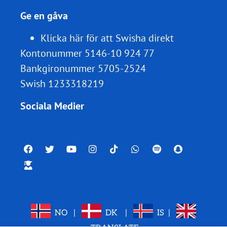
Ge en gåva
Klicka här för att Swisha direkt
Kontonummer 5146-10 924 77
Bankgironummer 5705-2524
Swish 1233318219
Sociala Medier
NO
|
DK
|
IS
|