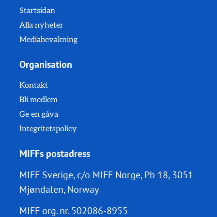
Startsidan
Alla nyheter
Mediabevakning
Organisation
Kontakt
Bli medlem
Ge en gåva
Integritetspolicy
MIFFs postadress
MIFF Sverige, c/o MIFF Norge, Pb 18, 3051
Mjøndalen, Norway
MIFF org. nr.
502086-8955