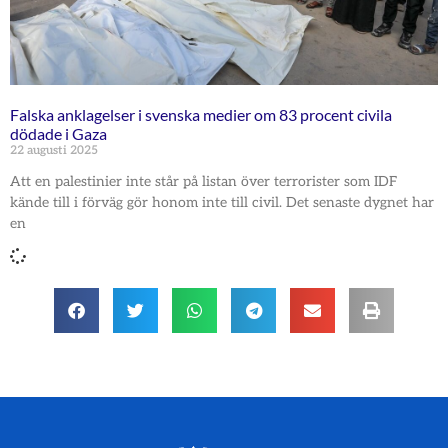
Falska anklagelser i svenska medier om 83 procent civila
dödade i Gaza
22 augusti 2025
Att en palestinier inte står på listan över terrorister som IDF
kände till i förväg gör honom inte till civil. Det senaste dygnet har
en