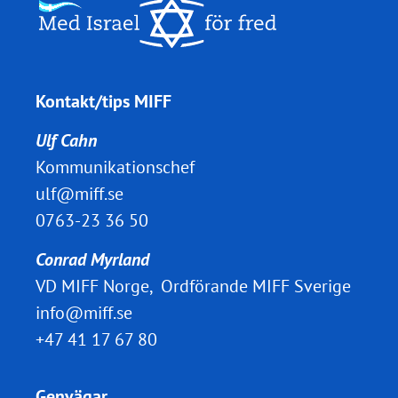
Kontakt/tips MIFF
Ulf Cahn
Kommunikationschef
ulf@miff.se
0763-23 36 50
Conrad Myrland
VD MIFF Norge, Ordförande MIFF Sverige
info@miff.se
+47 41 17 67 80
Genvägar