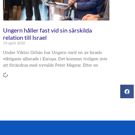
Ungern håller fast vid sin särskilda
relation till Israel
14 april 2026
Under Viktor Orbán har Ungern varit en av Israels
viktigaste allierade i Europa. Det kommer troligen inte
att förändras med nyvalde Peter Magyar. Efter en