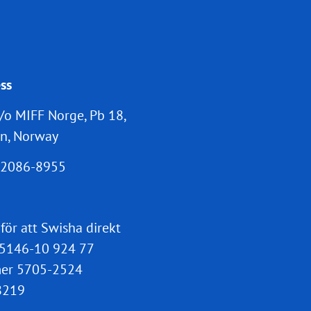
ss
/o MIFF Norge, Pb 18,
n, Norway
2086-8955
 för att Swisha direkt
5146-10 924 77
er 5705-2524
8219