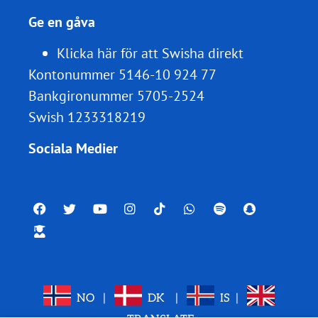
Ge en gåva
Klicka här för att Swisha direkt
Kontonummer 5146-10 924 77
Bankgironummer 5705-2524
Swish 1233318219
Sociala Medier
NO
|
DK
|
IS
|