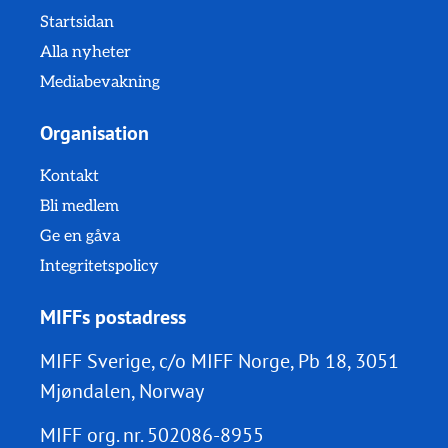
Startsidan
Alla nyheter
Mediabevakning
Organisation
Kontakt
Bli medlem
Ge en gåva
Integritetspolicy
MIFFs postadress
MIFF Sverige, c/o MIFF Norge, Pb 18, 3051
Mjøndalen, Norway
MIFF org. nr.
502086-8955