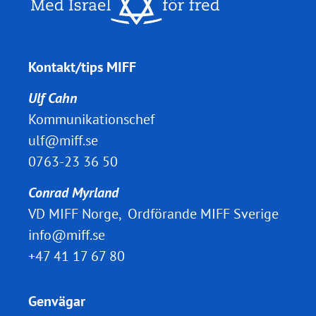
Kontakt/tips MIFF
Ulf Cahn
Kommunikationschef
ulf@miff.se
0763-23 36 50
Conrad Myrland
VD MIFF Norge, Ordförande MIFF Sverige
info@miff.se
+47 41 17 67 80
Genvägar