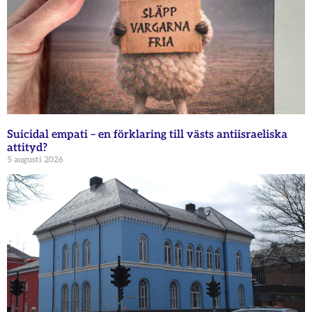
Suicidal empati – en förklaring till västs antiisraeliska
attityd?
5 augusti 2026