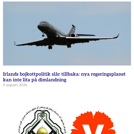
Irlands bojkottpolitik slår tillbaka: nya regeringsplanet
kan inte lita på dimlandning
4 augusti 2026