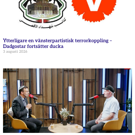
Ytterligare en vänsterpartistisk terrorkoppling –
Dadgostar fortsätter ducka
3 augusti 2026