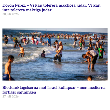
Doron Perez: – Vi kan tolerera maktlösa judar. Vi kan
inte tolerera mäktiga judar
30 juli 2026
Blodsanklagelserna mot Israel kollapsar – men medierna
förtiger sanningen
27 juli 2026