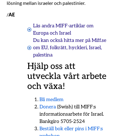
lösning mellan israeler och palestinier.
/
AE
Läs andra MIFF-artiklar om
Europa och Israel
Du kan också hitta mer på Miff.se
om
EU
,
folkrätt
,
hyckleri
,
Israel
,
palestina
Hjälp oss att
utveckla vårt arbete
och växa!
Bli medlem
Donera
(Swish) till MIFF:s
informationsarbete för Israel.
Bankgiro 5705-2524
Beställ bok eller pins i MIFF:s