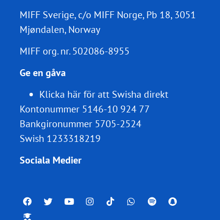
MIFF Sverige, c/o MIFF Norge, Pb 18, 3051
Mjøndalen, Norway
MIFF org. nr.
502086-8955
Ge en gåva
Klicka här för att Swisha direkt
Kontonummer 5146-10 924 77
Bankgironummer 5705-2524
Swish 1233318219
Sociala Medier