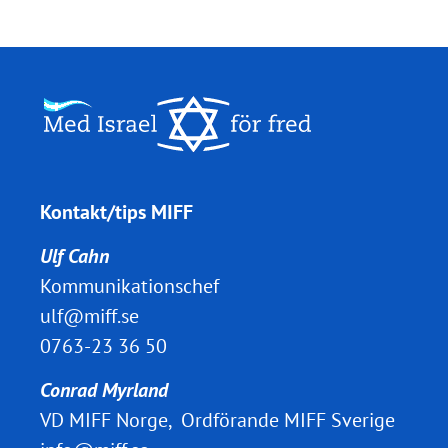
Kontakt/tips MIFF
Ulf Cahn
Kommunikationschef
ulf@miff.se
0763-23 36 50
Conrad Myrland
VD MIFF Norge, Ordförande MIFF Sverige