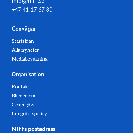
info@miff.se
+47 41 17 67 80
Genvägar
Startsidan
Alla nyheter
Mediabevakning
Organisation
Kontakt
Bli medlem
Ge en gåva
Integritetspolicy
MIFFs postadress