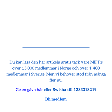
Du kan läsa den här artikeln gratis tack vare MIFF:s
över 15 000 medlemmar i Norge och över 1 400
medlemmar i Sverige. Men vi behöver stöd från många
fler nu!
Ge en gåva här
eller
Swisha till 1233318219
Bli medlem