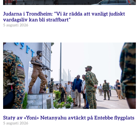
Judarna i Trondheim: ”Vi är rädda att vanligt judiskt
vardagsliv kan bli straffbart”
5 augusti 2026
Staty av «Yoni» Netanyahu avtäckt på Entebbe flygplats
5 augusti 2026