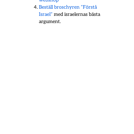
webshop
Beställ broschyren ”Förstå
Israel”
med israelernas bästa
argument.