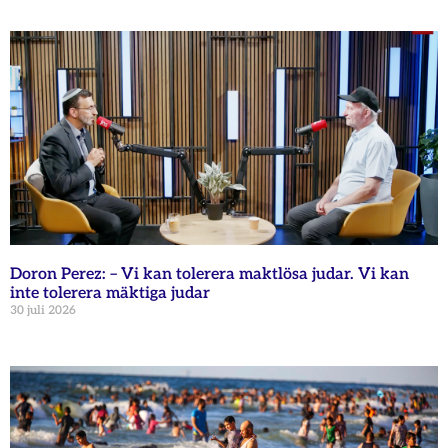
Doron Perez: – Vi kan tolerera maktlösa judar. Vi kan
inte tolerera mäktiga judar
30 juli 2026