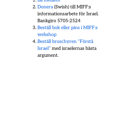
Bli medlem
Donera
(Swish) till MIFF:s
informationsarbete för Israel.
Bankgiro 5705-2524
Beställ bok eller pins i MIFF:s
webshop
Beställ broschyren ”Förstå
Israel”
med israelernas bästa
argument.