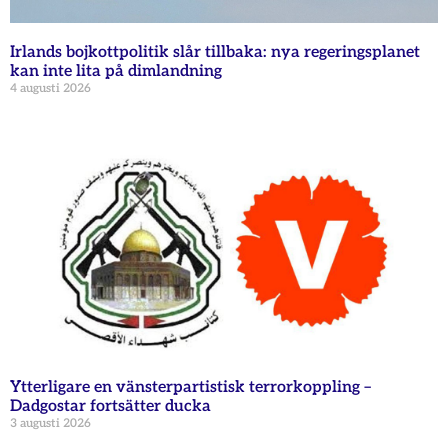
Irlands bojkottpolitik slår tillbaka: nya regeringsplanet
kan inte lita på dimlandning
4 augusti 2026
Ytterligare en vänsterpartistisk terrorkoppling –
Dadgostar fortsätter ducka
3 augusti 2026