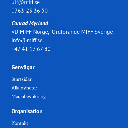
ulf@miff.se
0763-23 36 50
Conrad Myrland
VD MIFF Norge, Ordförande MIFF Sverige
info@miff.se
+47 41 17 67 80
Genvägar
Startsidan
Alla nyheter
Mediabevakning
Organisation
Kontakt