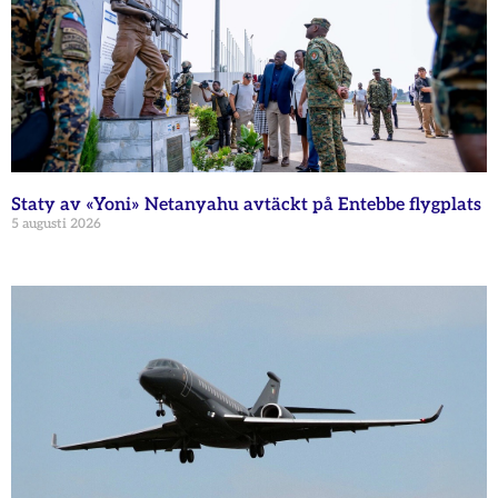
Staty av «Yoni» Netanyahu avtäckt på Entebbe flygplats
5 augusti 2026