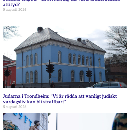
attityd?
5 augusti 2026
Judarna i Trondheim: ”Vi är rädda att vanligt judiskt
vardagsliv kan bli straffbart”
5 augusti 2026