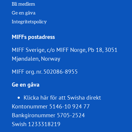
Bli medlem
Ge en gåva
Integritetspolicy
MIFFs postadress
MIFF Sverige, c/o MIFF Norge, Pb 18, 3051
Mjøndalen, Norway
MIFF org. nr.
502086-8955
Ge en gåva
Klicka här för att Swisha direkt
Kontonummer 5146-10 924 77
Bankgironummer 5705-2524
Swish 1233318219