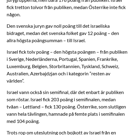
fick tretton tolvor från publiken, medan Österrike inte fick
någon.
Den svenska juryn gav noll poäng till det israeliska
bidraget, medan det svenska folket gav 12 poäng – den
allra högsta poängsumman – till Israel.
Israel fick tolv poäng – den högsta poängen – från publiken
i Sverige, Nederländerna, Portugal, Spanien, Frankrike,
Luxemburg, Belgien, Storbritannien, Tyskland, Schweiz,
Australien, Azerbajdzjan och i kategorin ”resten av
världen”.
Israel vann också sin semifinal, där det enbart är publiken
som röstar. Israel fick 203 poäng i semifinalen, medan
tvåan – Lettland – fick 130 poäng. Österrike, som slutligen
vann hela tävlingen, hamnade på femte plats i semifinalen
med 104 poäng.
Trots rop om uteslutning och bojkott av Israel från en