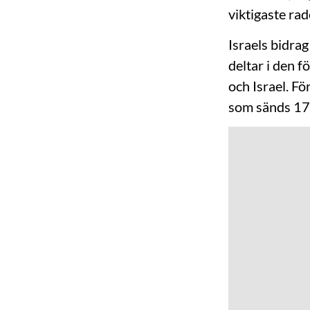
viktigaste rad
Israels bidra
deltar i den f
och Israel. Fö
som sänds 17 