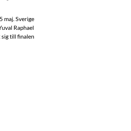
5 maj. Sverige
å Yuval Raphael
ig till finalen