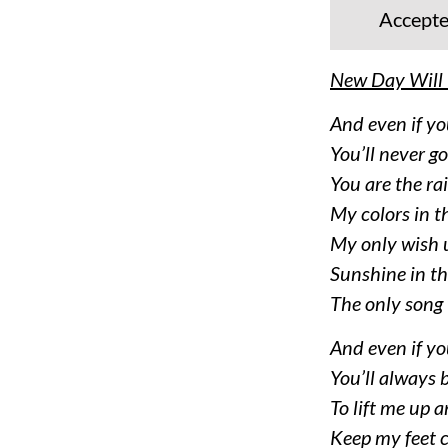
Accept
New Day Will 
And even if y
You’ll never g
You are the r
My colors in t
My only wish 
Sunshine in t
The only song 
And even if y
You’ll always
To lift me up 
Keep my feet c