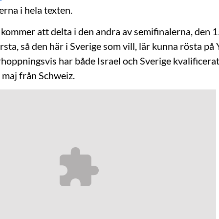
erna i hela texten.
g kommer att delta i den andra av semifinalerna, den 1
örsta, så den här i Sverige som vill, lär kunna rösta p
rhoppningsvis har både Israel och Sverige kvalificerat s
maj från Schweiz.