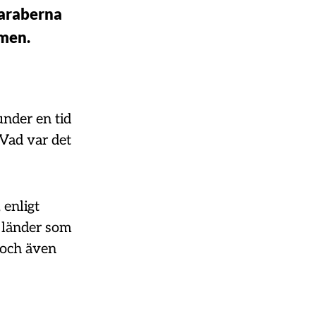
 araberna
smen.
nder en tid
 Vad var det
 enligt
e länder som
 och även