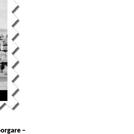
borgare –