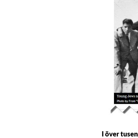
I över tuse