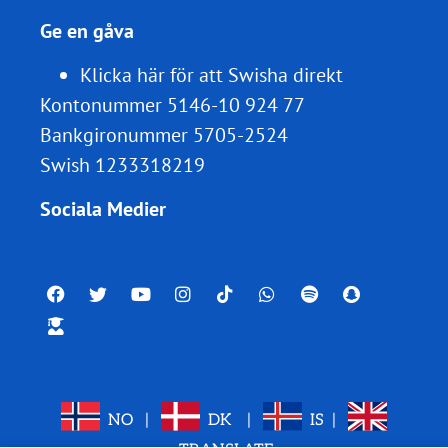
Ge en gåva
Klicka här för att Swisha direkt
Kontonummer 5146-10 924 77
Bankgironummer 5705-2524
Swish 1233318219
Sociala Medier
NO
|
DK
|
IS
|