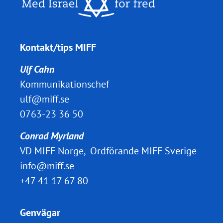
Kontakt/tips MIFF
Ulf Cahn
Kommunikationschef
ulf@miff.se
0763-23 36 50
Conrad Myrland
VD MIFF Norge, Ordförande MIFF Sverige
info@miff.se
+47 41 17 67 80
Genvägar