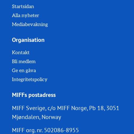
Startsidan
Alla nyheter
Mediabevakning
Organisation
Kontakt
Bli medlem
Ge en gåva
Integritetspolicy
MIFFs postadress
MIFF Sverige, c/o MIFF Norge, Pb 18, 3051
Mjøndalen, Norway
MIFF org. nr.
502086-8955