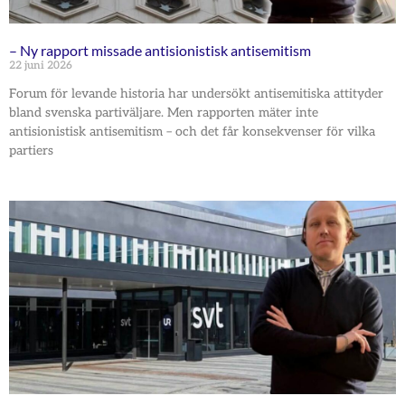
– Ny rapport missade antisionistisk antisemitism
22 juni 2026
Forum för levande historia har undersökt antisemitiska attityder
bland svenska partiväljare. Men rapporten mäter inte
antisionistisk antisemitism – och det får konsekvenser för vilka
partiers