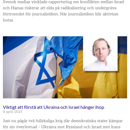
Svensk medias vinklade rapportering om konflikten mellan Israel
och Hamas riskerar att elda på radikalisering och undergräva
förtroendet för journalistiken. När journalistiken blir aktivism
hotas
Viktigt att förstå att Ukraina och Israel hänger ihop
8 april 2025
Just nu pågår två fullskaliga krig där demokratiska stater kämpar
för sin överlevnad – Ukraina mot Ryssland och Israel mot Irans