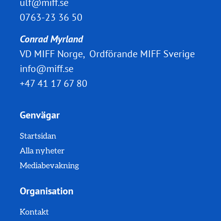
ulf@miff.se
0763-23 36 50
Conrad Myrland
VD MIFF Norge, Ordförande MIFF Sverige
info@miff.se
+47 41 17 67 80
Genvägar
Startsidan
Alla nyheter
Mediabevakning
Organisation
Kontakt