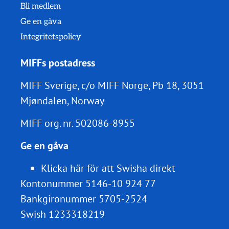
Bli medlem
Ge en gåva
Integritetspolicy
MIFFs postadress
MIFF Sverige, c/o MIFF Norge, Pb 18, 3051
Mjøndalen, Norway
MIFF org. nr.
502086-8955
Ge en gåva
Klicka här för att Swisha direkt
Kontonummer 5146-10 924 77
Bankgironummer 5705-2524
Swish 1233318219