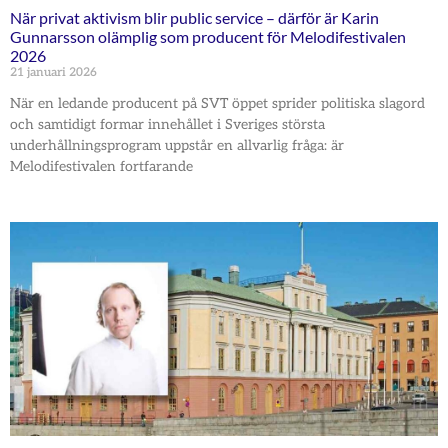
När privat aktivism blir public service – därför är Karin
Gunnarsson olämplig som producent för Melodifestivalen
2026
21 januari 2026
När en ledande producent på SVT öppet sprider politiska slagord
och samtidigt formar innehållet i Sveriges största
underhållningsprogram uppstår en allvarlig fråga: är
Melodifestivalen fortfarande