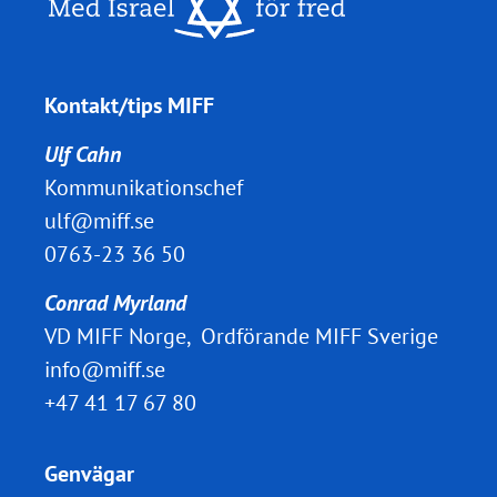
Kontakt/tips MIFF
Ulf Cahn
Kommunikationschef
ulf@miff.se
0763-23 36 50
Conrad Myrland
VD MIFF Norge, Ordförande MIFF Sverige
info@miff.se
+47 41 17 67 80
Genvägar