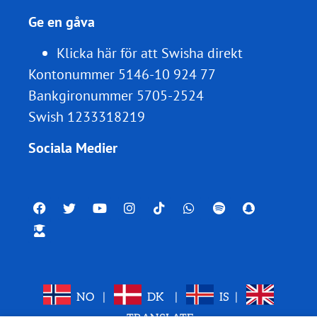
Ge en gåva
Klicka här för att Swisha direkt
Kontonummer 5146-10 924 77
Bankgironummer 5705-2524
Swish 1233318219
Sociala Medier
NO
|
DK
|
IS
|