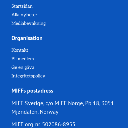
Startsidan
Alla nyheter
Mediabevakning
Organisation
Kontakt
Bli medlem
Ge en gåva
Integritetspolicy
MIFFs postadress
MIFF Sverige, c/o MIFF Norge, Pb 18, 3051
Mjøndalen, Norway
MIFF org. nr.
502086-8955