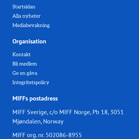
Startsidan
Alla nyheter
Mediabevakning
Organisation
Kontakt
Bli medlem
Ge en gåva
Integritetspolicy
MIFFs postadress
MIFF Sverige, c/o MIFF Norge, Pb 18, 3051
Mjøndalen, Norway
MIFF org. nr.
502086-8955