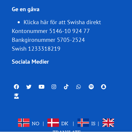
Ge en gåva
Klicka här för att Swisha direkt
Kontonummer 5146-10 924 77
Bankgironummer 5705-2524
Swish 1233318219
Sociala Medier
NO
|
DK
|
IS
|