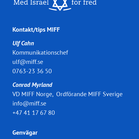
Kontakt/tips MIFF
Ulf Cahn
Kommunikationschef
ulf@miff.se
0763-23 36 50
Conrad Myrland
VD MIFF Norge, Ordförande MIFF Sverige
info@miff.se
+47 41 17 67 80
Genvägar