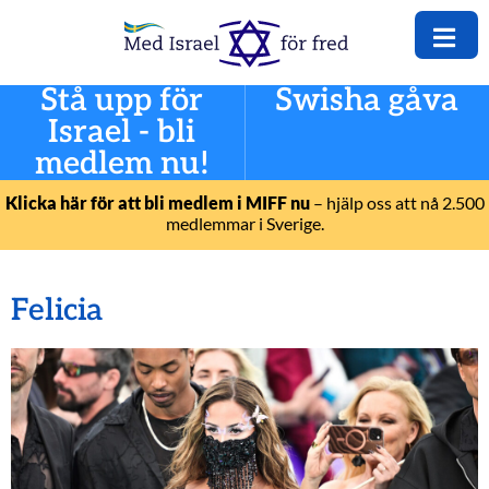
Stå upp för
Swisha gåva
Israel - bli
medlem nu!
Klicka här för att bli medlem i MIFF nu
– hjälp oss att nå 2.500
medlemmar i Sverige.
Felicia