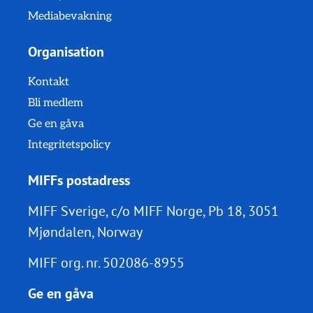
Mediabevakning
Organisation
Kontakt
Bli medlem
Ge en gåva
Integritetspolicy
MIFFs postadress
MIFF Sverige, c/o MIFF Norge, Pb 18, 3051
Mjøndalen, Norway
MIFF org. nr.
502086-8955
Ge en gåva