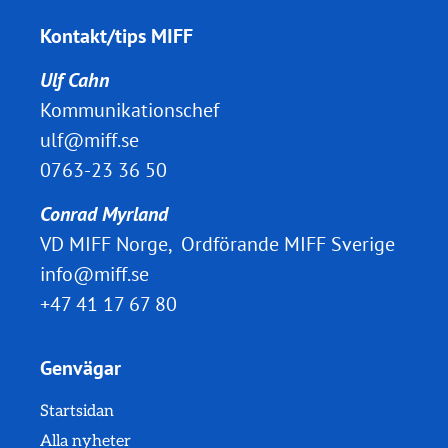
Kontakt/tips MIFF
Ulf Cahn
Kommunikationschef
ulf@miff.se
0763-23 36 50
Conrad Myrland
VD MIFF Norge, Ordförande MIFF Sverige
info@miff.se
+47 41 17 67 80
Genvägar
Startsidan
Alla nyheter