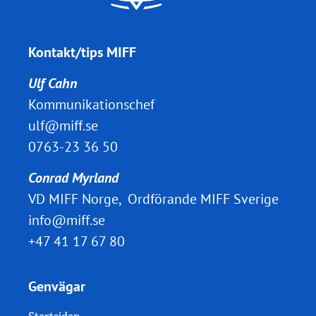
Kontakt/tips MIFF
Ulf Cahn
Kommunikationschef
ulf@miff.se
0763-23 36 50
Conrad Myrland
VD MIFF Norge, Ordförande MIFF Sverige
info@miff.se
+47 41 17 67 80
Genvägar