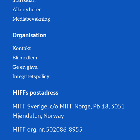
Startsidan
Alla nyheter
Mediabevakning
Organisation
Kontakt
Bli medlem
Ge en gåva
Integritetspolicy
MIFFs postadress
MIFF Sverige, c/o MIFF Norge, Pb 18, 3051
Mjøndalen, Norway
MIFF org. nr.
502086-8955