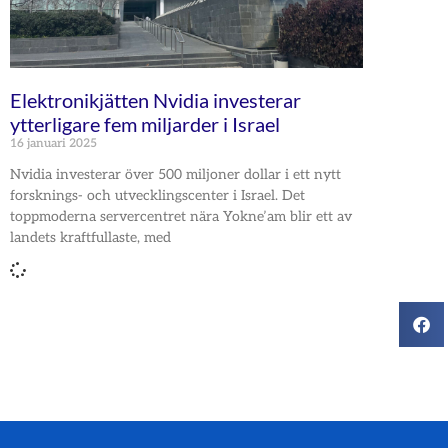
Elektronikjätten Nvidia investerar
ytterligare fem miljarder i Israel
16 januari 2025
Nvidia investerar över 500 miljoner dollar i ett nytt
forsknings- och utvecklingscenter i Israel. Det
toppmoderna servercentret nära Yokne’am blir ett av
landets kraftfullaste, med