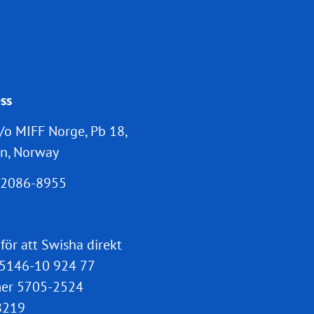
ss
/o MIFF Norge, Pb 18,
n, Norway
2086-8955
 för att Swisha direkt
5146-10 924 77
er 5705-2524
8219