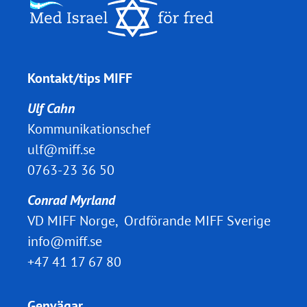
Kontakt/tips MIFF
Ulf Cahn
Kommunikationschef
ulf@miff.se
0763-23 36 50
Conrad Myrland
VD MIFF Norge, Ordförande MIFF Sverige
info@miff.se
+47 41 17 67 80
Genvägar