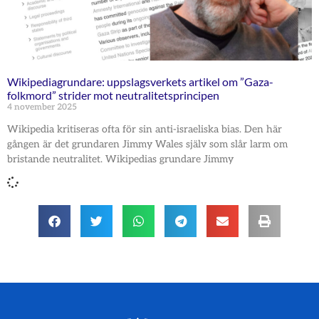
Wikipediagrundare: uppslagsverkets artikel om ”Gaza-
folkmord” strider mot neutralitetsprincipen
4 november 2025
Wikipedia kritiseras ofta för sin anti-israeliska bias. Den här
gången är det grundaren Jimmy Wales själv som slår larm om
bristande neutralitet. Wikipedias grundare Jimmy