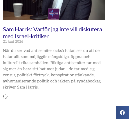
Sam Harris: Varför jag inte vill diskutera
med Israel-kritiker
21 juni 2026
När du ser vad antisemiter också hatar, ser du att de
hatar allt som möjliggör mångsidiga, öppna och
kulturellt rika samhällen. Riktiga antisemiter tar med
sig mer än bara sitt hat mot judar – de tar med sig
censur, politiskt förtryck, konspirationstänkande,
avhumaniserande politik och jakten på syndabockar,
skriver Sam Harris.