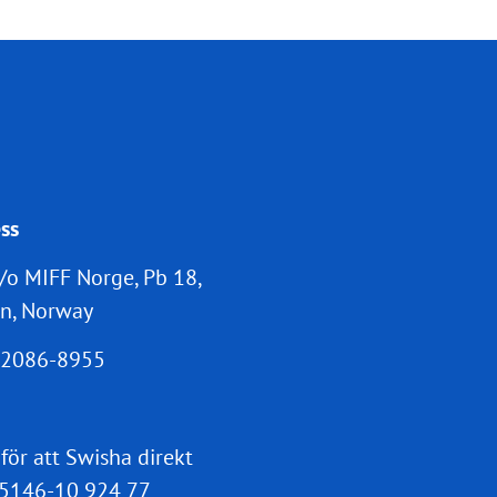
ss
/o MIFF Norge, Pb 18,
n, Norway
2086-8955
 för att Swisha direkt
5146-10 924 77