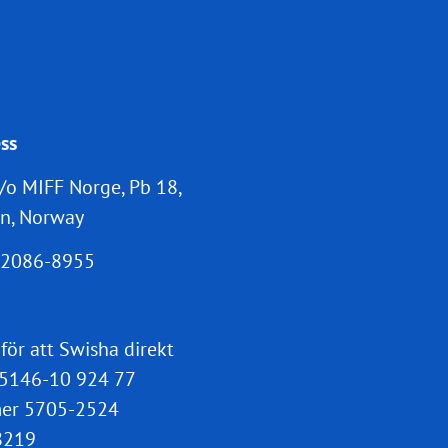
ss
/o MIFF Norge, Pb 18,
n, Norway
2086-8955
 för att Swisha direkt
5146-10 924 77
er 5705-2524
8219