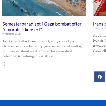
Semesterparadiset i Gaza bombat efter
Irans 
”omoralisk konsert”
9 augusti
9 augusti 2021
Av John 
lyckats 
Av Bjarte Bjellås Bianco Resort, en lyxresort på
nyvalde 
Gazaremsan, bombades nyligen, sedan stället mottagit
Adolf Hit
hot från muslimska extremister för omoraliskt
beteende. Anledningen var att de