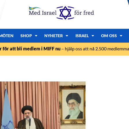
MÖTEN
SHOP
NYHETER
ISRAEL
OM OSS
r för att bli medlem i MIFF nu
– hjälp oss att nå 2.500 medlemmar