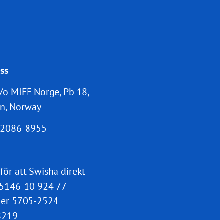
ss
/o MIFF Norge, Pb 18,
n, Norway
2086-8955
 för att Swisha direkt
5146-10 924 77
er 5705-2524
8219