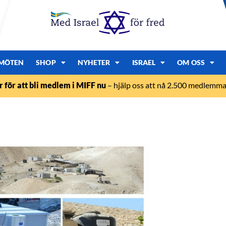
MÖTEN
SHOP
NYHETER
ISRAEL
OM OSS
r för att bli medlem i MIFF nu
– hjälp oss att nå 2.500 medlemmar