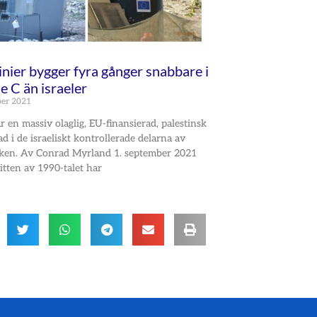
inier bygger fyra gånger snabbare i
 C än israeler
ber 2021
r en massiv olaglig, EU-finansierad, palestinsk
d i de israeliskt kontrollerade delarna av
ken. Av Conrad Myrland 1. september 2021
tten av 1990-talet har