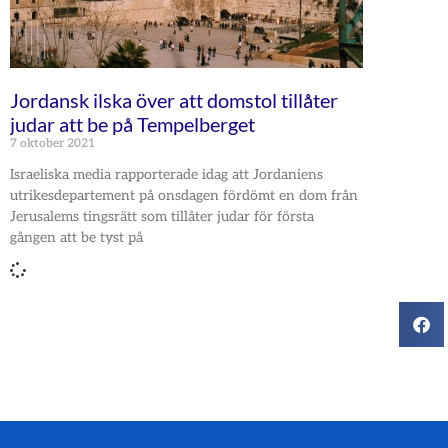
Jordansk ilska över att domstol tillåter
judar att be på Tempelberget
7 oktober 2021
Israeliska media rapporterade idag att Jordaniens
utrikesdepartement på onsdagen fördömt en dom från
Jerusalems tingsrätt som tillåter judar för första
gången att be tyst på