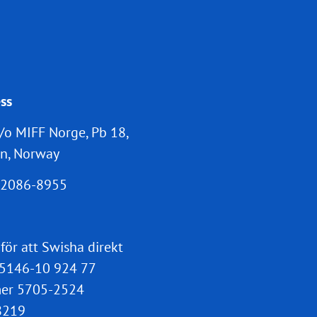
ss
/o MIFF Norge, Pb 18,
n, Norway
2086-8955
 för att Swisha direkt
5146-10 924 77
er 5705-2524
8219