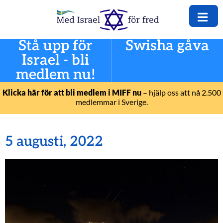
Stå upp för
Swisha gåva
Israel - bli
medlem nu!
Klicka här för att bli medlem i MIFF nu
– hjälp oss att nå 2.500
medlemmar i Sverige.
5 augusti, 2022