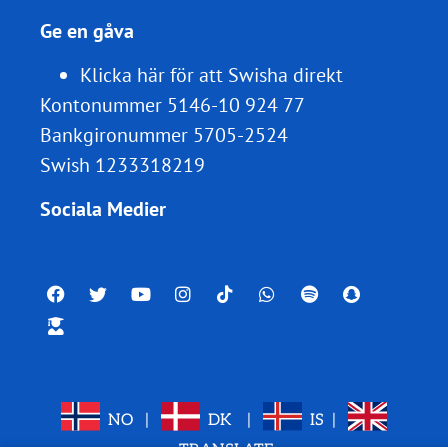
Ge en gåva
Klicka här för att Swisha direkt
Kontonummer 5146-10 924 77
Bankgironummer 5705-2524
Swish 1233318219
Sociala Medier
NO
|
DK
|
IS
|