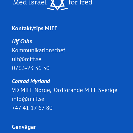
Kontakt/tips MIFF
Ulf Cahn
Kommunikationschef
ulf@miff.se
0763-23 36 50
Conrad Myrland
VD MIFF Norge, Ordförande MIFF Sverige
info@miff.se
+47 41 17 67 80
Genvägar