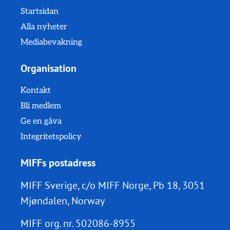
Startsidan
Alla nyheter
Mediabevakning
Organisation
Kontakt
Bli medlem
Ge en gåva
Integritetspolicy
MIFFs postadress
MIFF Sverige, c/o MIFF Norge, Pb 18, 3051
Mjøndalen, Norway
MIFF org. nr.
502086-8955