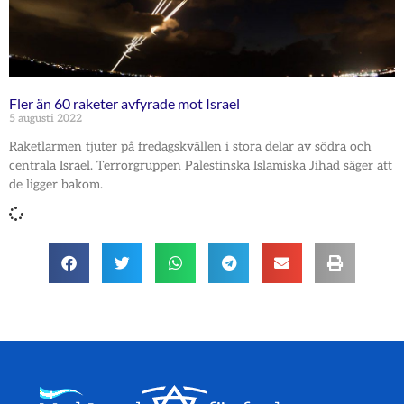
Fler än 60 raketer avfyrade mot Israel
5 augusti 2022
Raketlarmen tjuter på fredagskvällen i stora delar av södra och
centrala Israel. Terrorgruppen Palestinska Islamiska Jihad säger att
de ligger bakom.