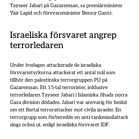
Tayseer Jabari på Gazaremsan, sa premiärminister
Yair Lapid och försvarsminister Benny Gantz.
Israeliska försvaret angrep
terrorledaren
Under fredagen attackerade de israeliska
försvarsstyrkorna attackerat ett antal mål som
tillhör den palestinska terrorgruppen PIJ på
Gazaremsan. Ett 15-tal terrorister, inklusive
terrorledaren Tayseer Jabari i Islamiska Jihads norra
Gaza division dödades. Jabari var ansvarig för beslut
om ett flertal terrorattacker mot civila israeler. En
terrorgrupp som förberedde en anti-tankmissilattack
slogs också ut, enligt israeliska försvaret IDF.