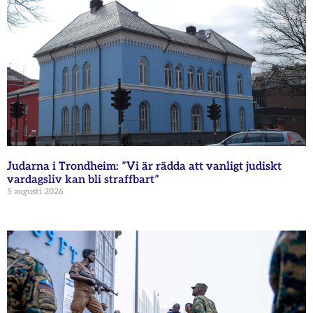
Judarna i Trondheim: ”Vi är rädda att vanligt judiskt
vardagsliv kan bli straffbart”
5 augusti 2026