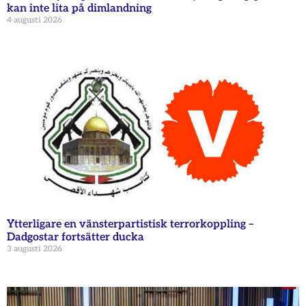
kan inte lita på dimlandning
4 augusti 2026
Ytterligare en vänsterpartistisk terrorkoppling –
Dadgostar fortsätter ducka
3 augusti 2026