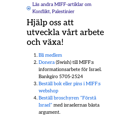
Läs andra MIFF-artiklar om
Konflikt
,
Palestinier
Hjälp oss att
utveckla vårt arbete
och växa!
Bli medlem
Donera
(Swish) till MIFF:s
informationsarbete för Israel.
Bankgiro 5705-2524
Beställ bok eller pins i MIFF:s
webshop
Beställ broschyren ”Förstå
Israel”
med israelernas bästa
argument.