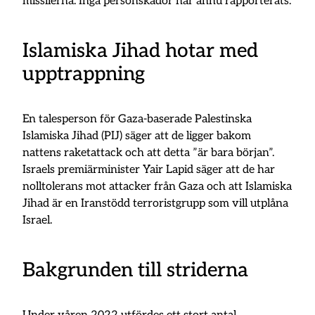
missilerna. Inga personskador har ännu rapporterats.
Islamiska Jihad hotar med
upptrappning
En talesperson för Gaza-baserade Palestinska
Islamiska Jihad (PIJ) säger att de ligger bakom
nattens raketattack och att detta ”är bara början”.
Israels premiärminister Yair Lapid säger att de har
nolltolerans mot attacker från Gaza och att Islamiska
Jihad är en Iranstödd terroristgrupp som vill utplåna
Israel.
Bakgrunden till striderna