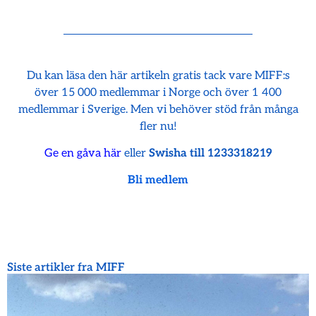
Du kan läsa den här artikeln gratis tack vare MIFF:s
över 15 000 medlemmar i Norge och över 1 400
medlemmar i Sverige. Men vi behöver stöd från många
fler nu!
Ge en gåva här
eller
Swisha till 1233318219
Bli medlem
Siste artikler fra MIFF