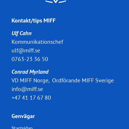
Kontakt/tips MIFF
Ulf Cahn
Kommunikationschef
ulf@miff.se
0763-23 36 50
Conrad Myrland
VD MIFF Norge, Ordförande MIFF Sverige
info@miff.se
+47 41 17 67 80
Genvägar
Startsidan