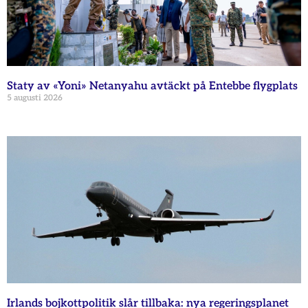
Staty av «Yoni» Netanyahu avtäckt på Entebbe flygplats
5 augusti 2026
Irlands bojkottpolitik slår tillbaka: nya regeringsplanet