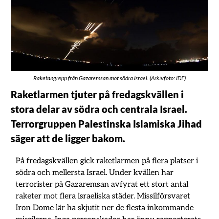
Raketangrepp från Gazaremsan mot södra Israel. (Arkivfoto: IDF)
Raketlarmen tjuter på fredagskvällen i
stora delar av södra och centrala Israel.
Terrorgruppen Palestinska Islamiska Jihad
säger att de ligger bakom.
På fredagskvällen gick raketlarmen på flera platser i
södra och mellersta Israel. Under kvällen har
terrorister på Gazaremsan avfyrat ett stort antal
raketer mot flera israeliska städer. Missilförsvaret
Iron Dome lär ha skjutit ner de flesta inkommande