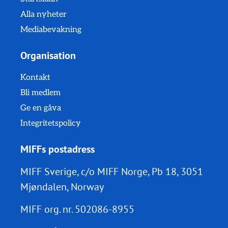
Alla nyheter
Mediabevakning
Organisation
Kontakt
Bli medlem
Ge en gåva
Integritetspolicy
MIFFs postadress
MIFF Sverige, c/o MIFF Norge, Pb 18, 3051
Mjøndalen, Norway
MIFF org. nr.
502086-8955