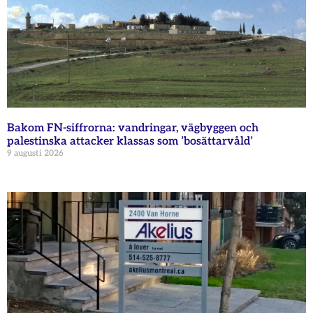
Bakom FN-siffrorna: vandringar, vägbyggen och
palestinska attacker klassas som ’bosättarvåld’
9 augusti 2026