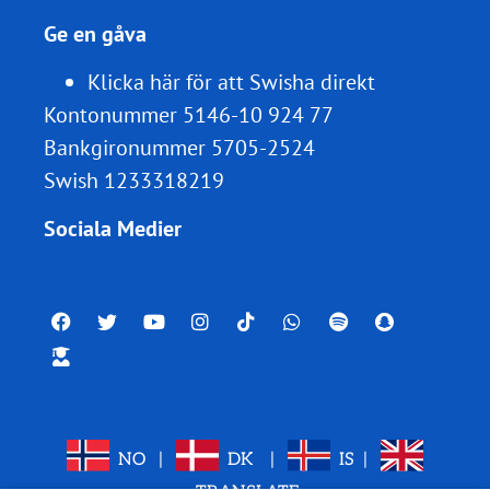
Ge en gåva
Klicka här för att Swisha direkt
Kontonummer 5146-10 924 77
Bankgironummer 5705-2524
Swish 1233318219
Sociala Medier
NO
|
DK
|
IS
|