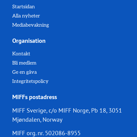
Startsidan
Alla nyheter
Mediabevakning
Organisation
Kontakt
Bli medlem
Ge en gåva
Integritetspolicy
MIFFs postadress
MIFF Sverige, c/o MIFF Norge, Pb 18, 3051
Mjøndalen, Norway
MIFF org. nr.
502086-8955