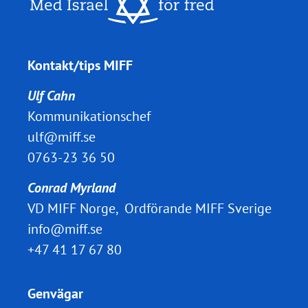
Kontakt/tips MIFF
Ulf Cahn
Kommunikationschef
ulf@miff.se
0763-23 36 50
Conrad Myrland
VD MIFF Norge, Ordförande MIFF Sverige
info@miff.se
+47 41 17 67 80
Genvägar