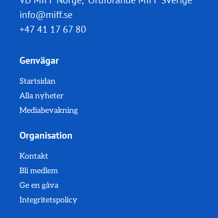
VD MIFF Norge, Ordförande MIFF Sverige
info@miff.se
+47 41 17 67 80
Genvägar
Startsidan
Alla nyheter
Mediabevakning
Organisation
Kontakt
Bli medlem
Ge en gåva
Integritetspolicy