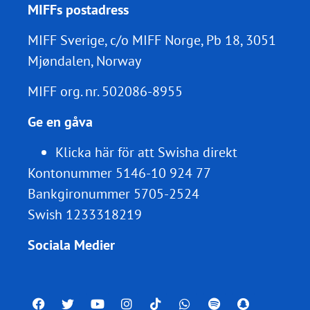
MIFFs postadress
MIFF Sverige, c/o MIFF Norge, Pb 18, 3051
Mjøndalen, Norway
MIFF org. nr.
502086-8955
Ge en gåva
Klicka här för att Swisha direkt
Kontonummer 5146-10 924 77
Bankgironummer 5705-2524
Swish 1233318219
Sociala Medier