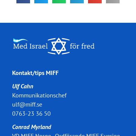
Kontakt/tips MIFF
Ulf Cahn
Kommunikationschef
ulf@miff.se
0763-23 36 50
Conrad Myrland