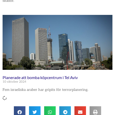
skador.
Planerade att bomba köpcentrum i Tel Aviv
10 oktober 2024
Fem israeliska araber har gripits för terrorplanering.