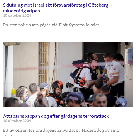
Skjutning mot israeliskt försvarsföretag i Göteborg –
minderårig gripen
10 oktober 2024
En stor polisinsats pågår vid Elbit Systems lokaler.
Åttabarnspappan dog efter gårdagens terrorattack
10 oktober 2024
Ett av offren för onsdagens knivattack i Hadera dog av sina