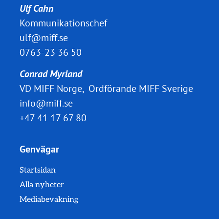
Ulf Cahn
Kommunikationschef
ulf@miff.se
0763-23 36 50
Conrad Myrland
VD MIFF Norge, Ordförande MIFF Sverige
info@miff.se
+47 41 17 67 80
Genvägar
Startsidan
Alla nyheter
Mediabevakning