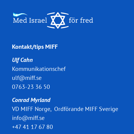
Kontakt/tips MIFF
Ulf Cahn
Kommunikationschef
ulf@miff.se
0763-23 36 50
Conrad Myrland
VD MIFF Norge, Ordförande MIFF Sverige
info@miff.se
+47 41 17 67 80