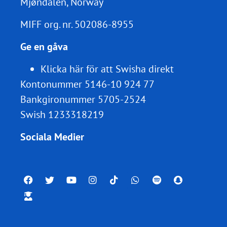
Mjøndalen, Norway
MIFF org. nr.
502086-8955
Ge en gåva
Klicka här för att Swisha direkt
Kontonummer 5146-10 924 77
Bankgironummer 5705-2524
Swish 1233318219
Sociala Medier