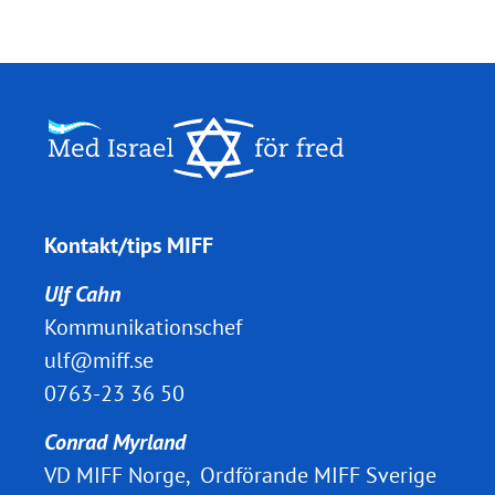
Kontakt/tips MIFF
Ulf Cahn
Kommunikationschef
ulf@miff.se
0763-23 36 50
Conrad Myrland
VD MIFF Norge, Ordförande MIFF Sverige