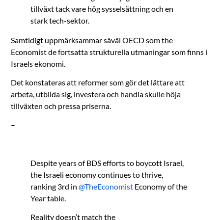
tillväxt tack vare hög sysselsättning och en
stark tech-sektor.
Samtidigt uppmärksammar såväl OECD som the
Economist de fortsatta strukturella utmaningar som finns i
Israels ekonomi.
Det konstateras att reformer som gör det lättare att
arbeta, utbilda sig, investera och handla skulle höja
tillväxten och pressa priserna.
–
Despite years of BDS efforts to boycott Israel,
the Israeli economy continues to thrive,
ranking 3rd in
@TheEconomist
Economy of the
Year table.
Reality doesn’t match the