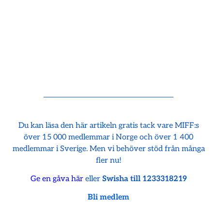
Du kan läsa den här artikeln gratis tack vare MIFF:s
över 15 000 medlemmar i Norge och över 1 400
medlemmar i Sverige. Men vi behöver stöd från många
fler nu!
Ge en gåva här
eller
Swisha till 1233318219
Bli medlem