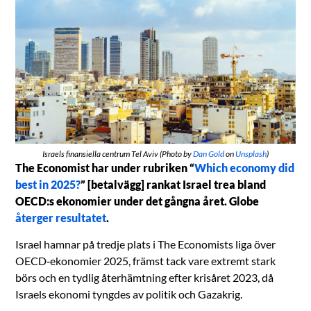
Israels finansiella centrum Tel Aviv (Photo by
Dan Gold
on
Unsplash
)
The Economist har under rubriken “
Which economy did
best in 2025?
” [betalvägg] rankat Israel trea bland
OECD:s ekonomier under det gångna året. Globe
återger resultatet
.
Israel hamnar på tredje plats i The Economists liga över
OECD‑ekonomier 2025, främst tack vare extremt stark
börs och en tydlig återhämtning efter krisåret 2023, då
Israels ekonomi tyngdes av politik och Gazakrig.