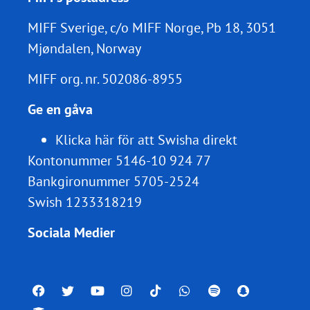
MIFF Sverige, c/o MIFF Norge, Pb 18, 3051
Mjøndalen, Norway
MIFF org. nr.
502086-8955
Ge en gåva
Klicka här för att Swisha direkt
Kontonummer 5146-10 924 77
Bankgironummer 5705-2524
Swish 1233318219
Sociala Medier