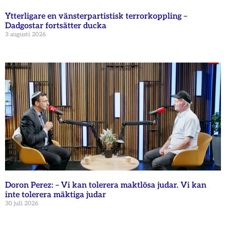
Ytterligare en vänsterpartistisk terrorkoppling –
Dadgostar fortsätter ducka
3 augusti 2026
Doron Perez: – Vi kan tolerera maktlösa judar. Vi kan
inte tolerera mäktiga judar
30 juli 2026