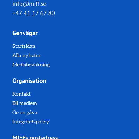
info@miff.se
+47 41 17 67 80
Genvägar
Startsidan
Alla nyheter
Mediabevakning
Organisation
Kontakt
Bli medlem
Ge en gåva
Integritetspolicy
MIFFs postadress