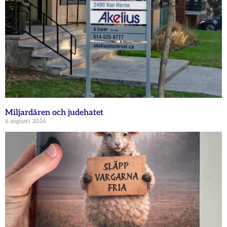
Miljardären och judehatet
6 augusti 2026