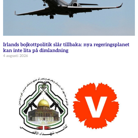
Irlands bojkottpolitik slår tillbaka: nya regeringsplanet
kan inte lita på dimlandning
4 augusti 2026