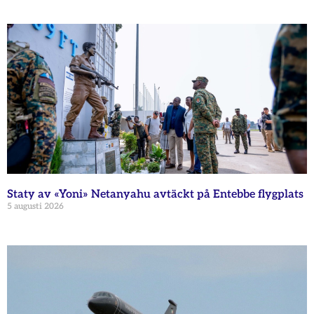
Staty av «Yoni» Netanyahu avtäckt på Entebbe flygplats
5 augusti 2026