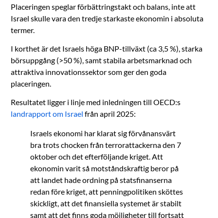
Placeringen speglar förbättringstakt och balans, inte att
Israel skulle vara den tredje starkaste ekonomin i absoluta
termer.
I korthet är det Israels höga BNP-tillväxt (ca 3,5 %), starka
börsuppgång (>50 %), samt stabila arbetsmarknad och
attraktiva innovationssektor som ger den goda
placeringen.
Resultatet ligger i linje med inledningen till OECD:s
landrapport om Israel
från april 2025:
Israels ekonomi har klarat sig förvånansvärt
bra trots chocken från terrorattackerna den 7
oktober och det efterföljande kriget. Att
ekonomin varit så motståndskraftig beror på
att landet hade ordning på statsfinanserna
redan före kriget, att penningpolitiken sköttes
skickligt, att det finansiella systemet är stabilt
samt att det finns goda möjligheter till fortsatt