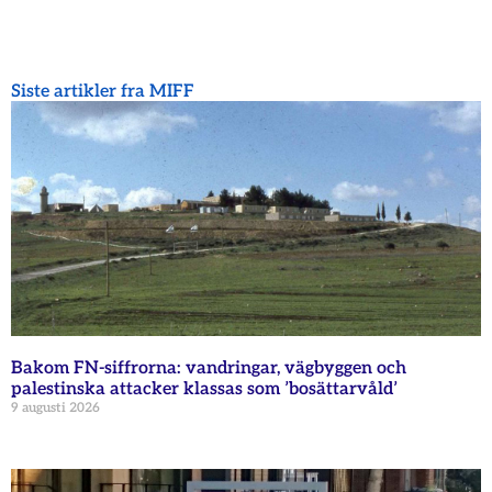
Siste artikler fra MIFF
Bakom FN-siffrorna: vandringar, vägbyggen och
palestinska attacker klassas som ’bosättarvåld’
9 augusti 2026