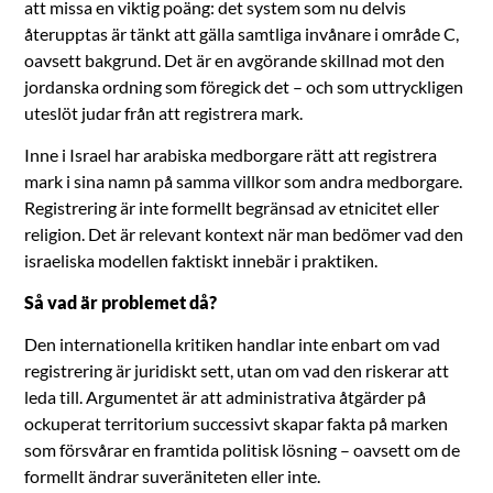
att missa en viktig poäng: det system som nu delvis
återupptas är tänkt att gälla samtliga invånare i område C,
oavsett bakgrund. Det är en avgörande skillnad mot den
jordanska ordning som föregick det – och som uttryckligen
uteslöt judar från att registrera mark.
Inne i Israel har arabiska medborgare rätt att registrera
mark i sina namn på samma villkor som andra medborgare.
Registrering är inte formellt begränsad av etnicitet eller
religion. Det är relevant kontext när man bedömer vad den
israeliska modellen faktiskt innebär i praktiken.
Så vad är problemet då?
Den internationella kritiken handlar inte enbart om vad
registrering är juridiskt sett, utan om vad den riskerar att
leda till. Argumentet är att administrativa åtgärder på
ockuperat territorium successivt skapar fakta på marken
som försvårar en framtida politisk lösning – oavsett om de
formellt ändrar suveräniteten eller inte.