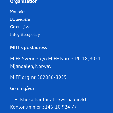
Organisation
Kontakt
Bli medlem
Ge en gåva
Integritetspolicy
MIFFs postadress
MIFF Sverige, c/o MIFF Norge, Pb 18, 3051
Mjøndalen, Norway
MIFF org. nr.
502086-8955
Ge en gåva
Klicka här för att Swisha direkt
Kontonummer 5146-10 924 77