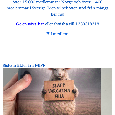
över 15 000 medlemmar i Norge och över 1 400
medlemmar i Sverige. Men vi behöver stöd från många
fler nu!
Ge en gåva här
eller
Swisha till 1233318219
Bli medlem
Siste artikler fra MIFF