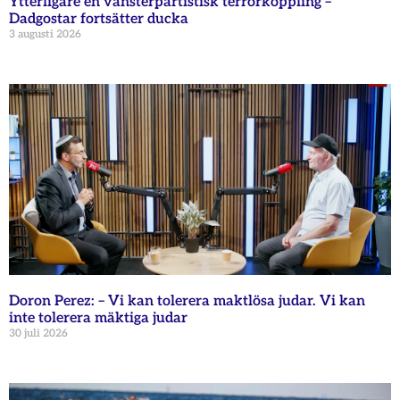
Ytterligare en vänsterpartistisk terrorkoppling –
Dadgostar fortsätter ducka
3 augusti 2026
Doron Perez: – Vi kan tolerera maktlösa judar. Vi kan
inte tolerera mäktiga judar
30 juli 2026