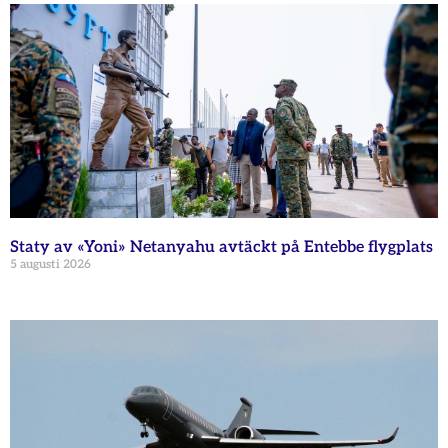
Staty av «Yoni» Netanyahu avtäckt på Entebbe flygplats
5 augusti 2026