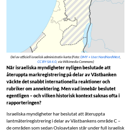
Del av officiell israelisk administrativ karta (Foto:
DMY + User:NordNordWest
,
CC BY-SA 4.0
, via Wikimedia Commons)
När israeliska myndigheter nyligen beslutade att
återuppta markregistrering på delar av Västbanken
väckte det snabbt internationella reaktioner och
rubriker om annektering. Men vad innebär beslutet
egentligen – och vilken historisk kontext saknas ofta i
rapporteringen?
Israeliska myndigheter har beslutat att återuppta
lantmäteriregistrering i delar av Västbankens område C –
de områden som sedan Osloavtalen står under full israelisk