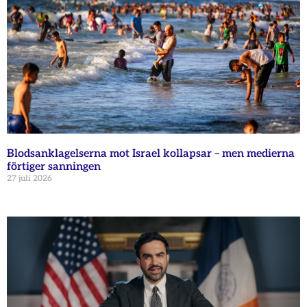
Blodsanklagelserna mot Israel kollapsar – men medierna
förtiger sanningen
27 juli 2026