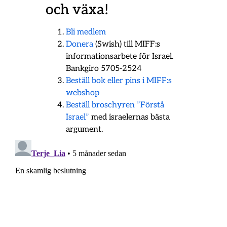
och växa!
Bli medlem
Donera
(Swish) till MIFF:s
informationsarbete för Israel.
Bankgiro 5705-2524
Beställ bok eller pins i MIFF:s
webshop
Beställ broschyren ”Förstå
Israel”
med israelernas bästa
argument.