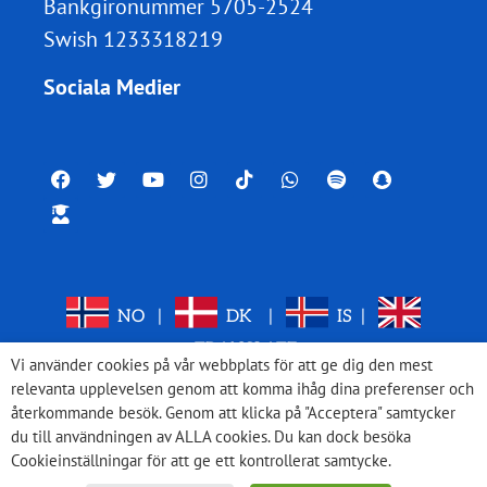
Bankgironummer 5705-2524
Swish 1233318219
Sociala Medier
NO
|
DK
|
IS
|
TRANSLATE
Vi använder cookies på vår webbplats för att ge dig den mest
relevanta upplevelsen genom att komma ihåg dina preferenser och
återkommande besök. Genom att klicka på "Acceptera" samtycker
du till användningen av ALLA cookies. Du kan dock besöka
Cookieinställningar för att ge ett kontrollerat samtycke.