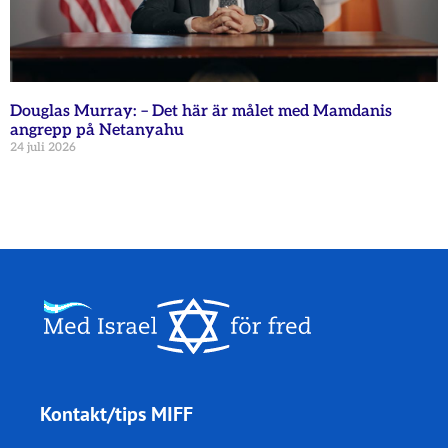
Douglas Murray: – Det här är målet med Mamdanis
angrepp på Netanyahu
24 juli 2026
Kontakt/tips MIFF