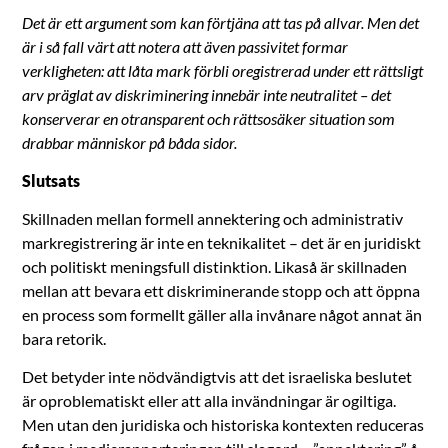
Det är ett argument som kan förtjäna att tas på allvar. Men det
är i så fall värt att notera att även passivitet formar
verkligheten: att låta mark förbli oregistrerad under ett rättsligt
arv präglat av diskriminering innebär inte neutralitet – det
konserverar en otransparent och rättsosäker situation som
drabbar människor på båda sidor.
Slutsats
Skillnaden mellan formell annektering och administrativ
markregistrering är inte en teknikalitet – det är en juridiskt
och politiskt meningsfull distinktion. Likaså är skillnaden
mellan att bevara ett diskriminerande stopp och att öppna
en process som formellt gäller alla invånare något annat än
bara retorik.
Det betyder inte nödvändigtvis att det israeliska beslutet
är oproblematiskt eller att alla invändningar är ogiltiga.
Men utan den juridiska och historiska kontexten reduceras