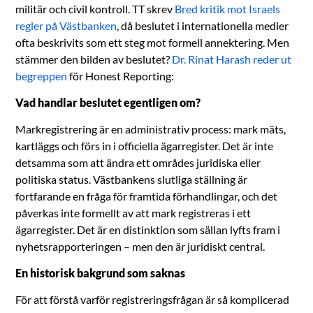
militär och civil kontroll. TT skrev
Bred kritik mot Israels
regler på Västbanken
, då beslutet i internationella medier
ofta beskrivits som ett steg mot formell annektering. Men
stämmer den bilden av beslutet?
Dr. Rinat Harash reder ut
begreppen
för Honest Reporting:
Vad handlar beslutet egentligen om?
Markregistrering är en administrativ process: mark mäts,
kartläggs och förs in i officiella ägarregister. Det är inte
detsamma som att ändra ett områdes juridiska eller
politiska status. Västbankens slutliga ställning är
fortfarande en fråga för framtida förhandlingar, och det
påverkas inte formellt av att mark registreras i ett
ägarregister. Det är en distinktion som sällan lyfts fram i
nyhetsrapporteringen – men den är juridiskt central.
En historisk bakgrund som saknas
För att förstå varför registreringsfrågan är så komplicerad