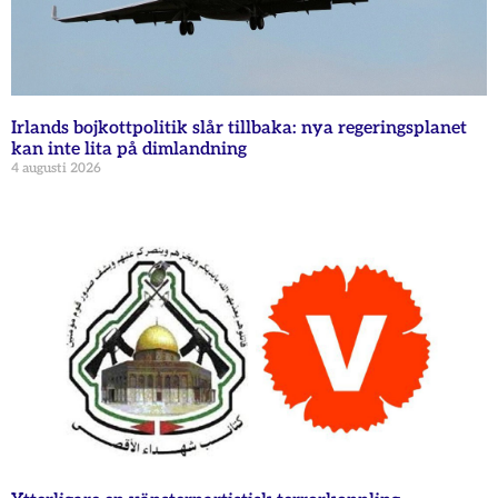
Irlands bojkottpolitik slår tillbaka: nya regeringsplanet
kan inte lita på dimlandning
4 augusti 2026