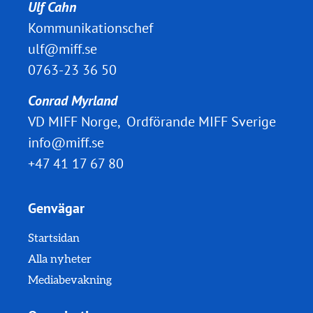
Ulf Cahn
Kommunikationschef
ulf@miff.se
0763-23 36 50
Conrad Myrland
VD MIFF Norge, Ordförande MIFF Sverige
info@miff.se
+47 41 17 67 80
Genvägar
Startsidan
Alla nyheter
Mediabevakning