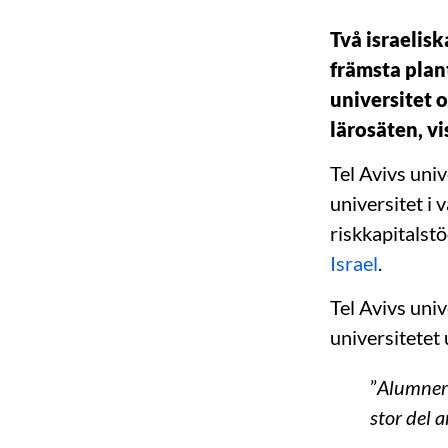
Två israelisk
främsta plan
universitet 
lärosäten, v
Tel Avivs univ
universitet i 
riskkapitalst
Israel
.
Tel Avivs univ
universitetet 
”
Alumner 
stor del 