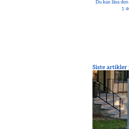
Du kan läsa den
1 4
Siste artikler