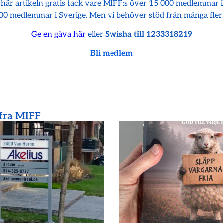
 här artikeln gratis tack vare MIFF:s över 15 000 medlemmar 
00 medlemmar i Sverige. Men vi behöver stöd från många fler
Ge en gåva här
eller
Swisha till 1233318219
Bli medlem
 fra MIFF