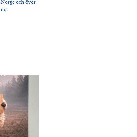
i Norge och över
 nu!