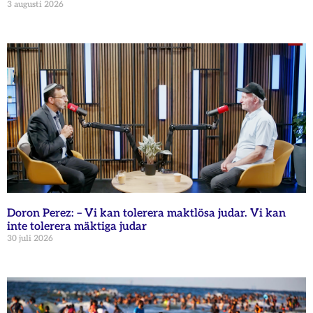
3 augusti 2026
Doron Perez: – Vi kan tolerera maktlösa judar. Vi kan
inte tolerera mäktiga judar
30 juli 2026