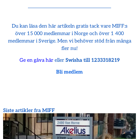
Du kan läsa den här artikeln gratis tack vare MIFF:s
över 15 000 medlemmar i Norge och över 1 400
medlemmar i Sverige. Men vi behöver stöd från många
fler nu!
Ge en gåva här
eller
Swisha till 1233318219
Bli medlem
Siste artikler fra MIFF