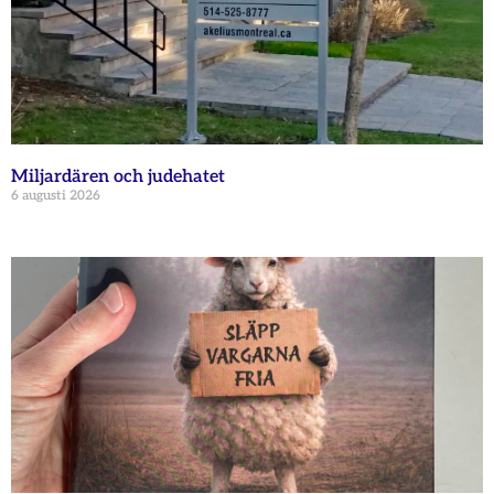
Miljardären och judehatet
6 augusti 2026