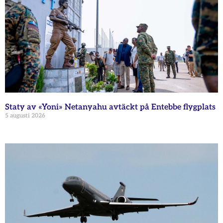
Staty av «Yoni» Netanyahu avtäckt på Entebbe flygplats
5 augusti 2026