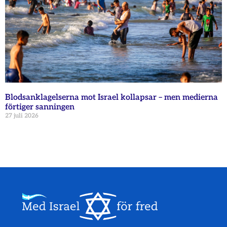
Blodsanklagelserna mot Israel kollapsar – men medierna
förtiger sanningen
27 juli 2026