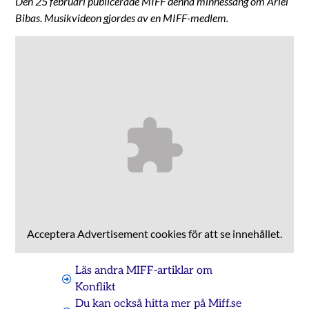
Den 25 februari publicerade MIFF denna minnessång om Ariel
Bibas. Musikvideon gjordes av en MIFF-medlem.
Acceptera
Advertisement
cookies för att se innehållet.
Läs andra MIFF-artiklar om
Konflikt
Du kan också hitta mer på Miff.se