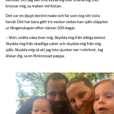
krossar mig, sa maken vid kistan.
Det var en djupt berörd make och far som tog sitt sista
farväl. Det har bara gått tre veckor sedan han själv släpptes
ur fångenskapen efter nästan 500 dagar.
– Shiri, snälla vaka över mig. Skydda mig från dåliga beslut.
Skydda mig från skadliga saker och skydda mig från mig
själv. Skydda mig så att jag inte sjunker ner i mörkret. Jag
älskar dig, sa en förkrossad pappa.