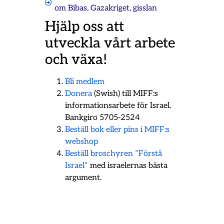
om
Bibas
,
Gazakriget
,
gisslan
Hjälp oss att
utveckla vårt arbete
och växa!
Bli medlem
Donera
(Swish) till MIFF:s
informationsarbete för Israel.
Bankgiro 5705-2524
Beställ bok eller pins i MIFF:s
webshop
Beställ broschyren ”Förstå
Israel”
med israelernas bästa
argument.