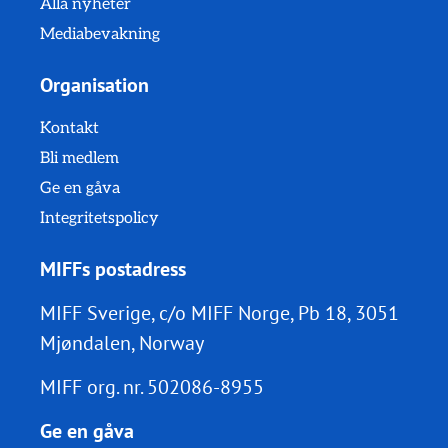
Alla nyheter
Mediabevakning
Organisation
Kontakt
Bli medlem
Ge en gåva
Integritetspolicy
MIFFs postadress
MIFF Sverige, c/o MIFF Norge, Pb 18, 3051
Mjøndalen, Norway
MIFF org. nr.
502086-8955
Ge en gåva