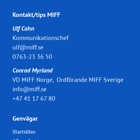
Kontakt/tips MIFF
Ulf Cahn
Kommunikationschef
ulf@miff.se
0763-23 36 50
Conrad Myrland
VD MIFF Norge, Ordförande MIFF Sverige
info@miff.se
+47 41 17 67 80
Genvägar
Startsidan