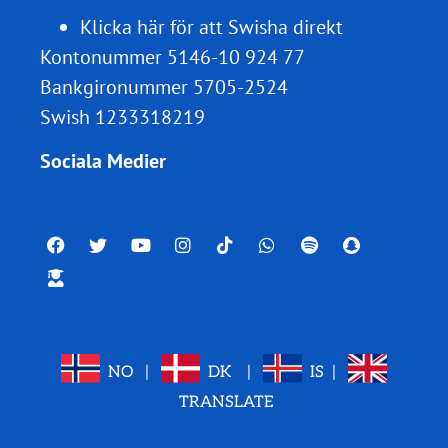
Klicka här för att Swisha direkt
Kontonummer 5146-10 924 77
Bankgironummer 5705-2524
Swish 1233318219
Sociala Medier
NO
|
DK
|
IS
|
TRANSLATE