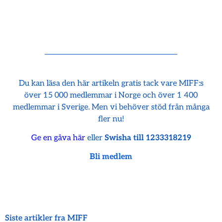
Du kan läsa den här artikeln gratis tack vare MIFF:s
över 15 000 medlemmar i Norge och över 1 400
medlemmar i Sverige. Men vi behöver stöd från många
fler nu!
Ge en gåva här
eller
Swisha till 1233318219
Bli medlem
Siste artikler fra MIFF