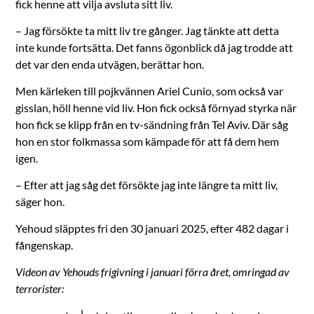
fick henne att vilja avsluta sitt liv.
– Jag försökte ta mitt liv tre gånger. Jag tänkte att detta
inte kunde fortsätta. Det fanns ögonblick då jag trodde att
det var den enda utvägen, berättar hon.
Men kärleken till pojkvännen Ariel Cunio, som också var
gisslan, höll henne vid liv. Hon fick också förnyad styrka när
hon fick se klipp från en tv-sändning från Tel Aviv. Där såg
hon en stor folkmassa som kämpade för att få dem hem
igen.
– Efter att jag såg det försökte jag inte längre ta mitt liv,
säger hon.
Yehoud släpptes fri den 30 januari 2025, efter 482 dagar i
fångenskap.
Videon av Yehouds frigivning i januari förra året, omringad av
terrorister: