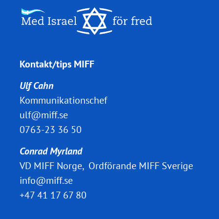
Kontakt/tips MIFF
Ulf Cahn
Kommunikationschef
ulf@miff.se
0763-23 36 50
Conrad Myrland
VD MIFF Norge, Ordförande MIFF Sverige
info@miff.se
+47 41 17 67 80