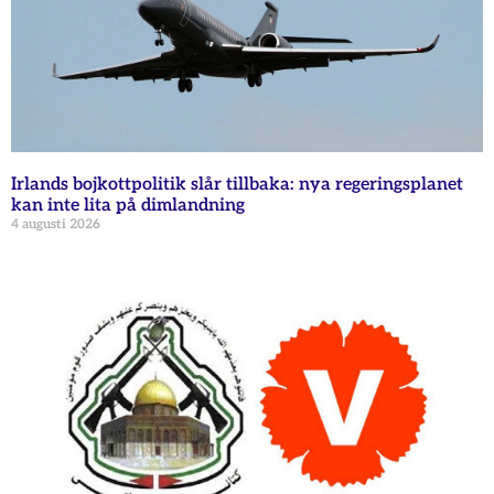
Irlands bojkottpolitik slår tillbaka: nya regeringsplanet
kan inte lita på dimlandning
4 augusti 2026