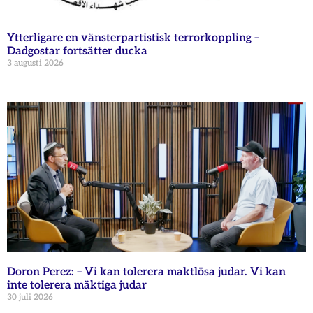
Ytterligare en vänsterpartistisk terrorkoppling –
Dadgostar fortsätter ducka
3 augusti 2026
Doron Perez: – Vi kan tolerera maktlösa judar. Vi kan
inte tolerera mäktiga judar
30 juli 2026