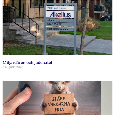
Miljardären och judehatet
6 augusti 2026