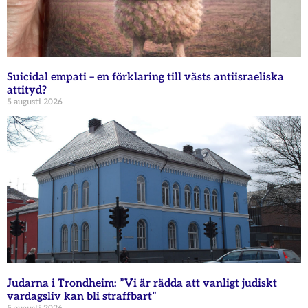
Suicidal empati – en förklaring till västs antiisraeliska
attityd?
5 augusti 2026
Judarna i Trondheim: ”Vi är rädda att vanligt judiskt
vardagsliv kan bli straffbart”