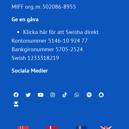
MIFF org. nr.
502086-8955
Ge en gåva
Klicka här för att Swisha direkt
Kontonummer 5146-10 924 77
Bankgironummer 5705-2524
Swish 1233318219
Sociala Medier