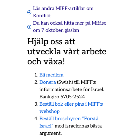
Läs andra MIFF-artiklar om
Konflikt
Du kan också hitta mer på Miff.se
om
7 oktober
,
gisslan
Hjälp oss att
utveckla vårt arbete
och växa!
Bli medlem
Donera
(Swish) till MIFF:s
informationsarbete för Israel.
Bankgiro 5705-2524
Beställ bok eller pins i MIFF:s
webshop
Beställ broschyren ”Förstå
Israel”
med israelernas bästa
argument.