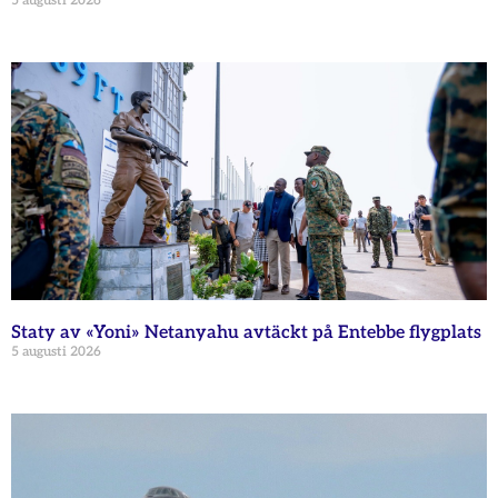
5 augusti 2026
Staty av «Yoni» Netanyahu avtäckt på Entebbe flygplats
5 augusti 2026