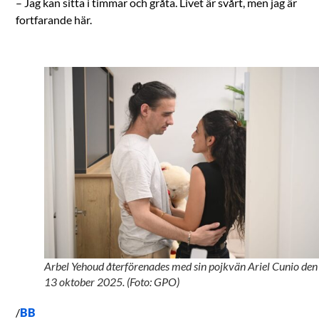
– Jag kan sitta i timmar och gråta. Livet är svårt, men jag är
fortfarande här.
Arbel Yehoud återförenades med sin pojkvän Ariel Cunio den
13 oktober 2025. (Foto: GPO)
/
BB