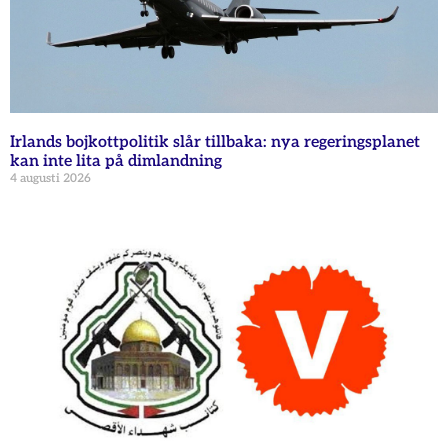
Irlands bojkottpolitik slår tillbaka: nya regeringsplanet
kan inte lita på dimlandning
4 augusti 2026