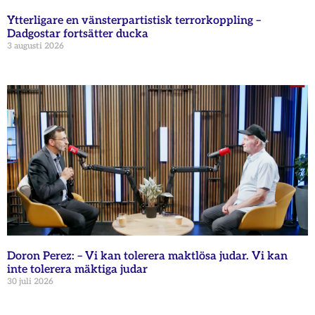
Ytterligare en vänsterpartistisk terrorkoppling –
Dadgostar fortsätter ducka
3 augusti 2026
Doron Perez: – Vi kan tolerera maktlösa judar. Vi kan
inte tolerera mäktiga judar
30 juli 2026