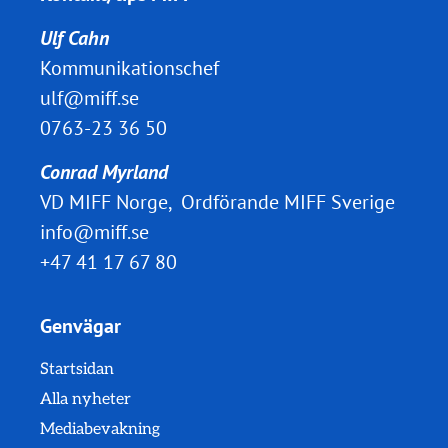
Ulf Cahn
Kommunikationschef
ulf@miff.se
0763-23 36 50
Conrad Myrland
VD MIFF Norge, Ordförande MIFF Sverige
info@miff.se
+47 41 17 67 80
Genvägar
Startsidan
Alla nyheter
Mediabevakning