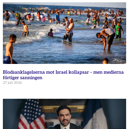
Blodsanklagelserna mot Israel kollapsar – men medierna
förtiger sanningen
27 juli 2026