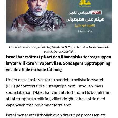
Hizbollahs andreman, militärchef Haytham Ali Tabatabai dödades i en israelisk
attack. (Foto: Hizbollah)
Israel har tröttnat på att den libanesiska terrorgruppen
bryter villkoren i vapenvilan. Söndagens upptrappning
visade att de nu hade fått nog.
Under de senaste veckorna har det israeliska försvaret
(IDF) genomfört flera luftangrepp mot Hizbollah-mål i
södra Libanon. Målet har varit att förhindra Hizbollah från
att återupprusta militärt, vilket de gör i direkt strid med
vapenvilan från november förra året.
Israel menar att Hizbollah även drar ut på processen att