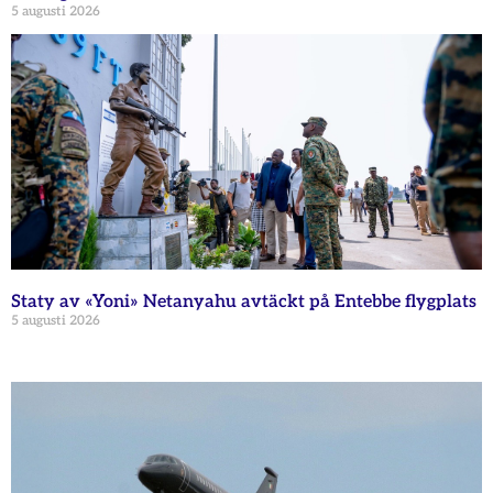
5 augusti 2026
Staty av «Yoni» Netanyahu avtäckt på Entebbe flygplats
5 augusti 2026