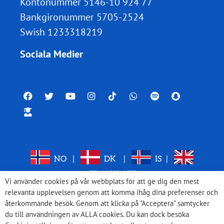
Kontonummer 5146-10 924 77
Bankgironummer 5705-2524
Swish 1233318219
Sociala Medier
NO
|
DK
|
IS
|
TRANSLATE
Vi använder cookies på vår webbplats för att ge dig den mest
relevanta upplevelsen genom att komma ihåg dina preferenser och
återkommande besök. Genom att klicka på "Acceptera" samtycker
du till användningen av ALLA cookies. Du kan dock besöka