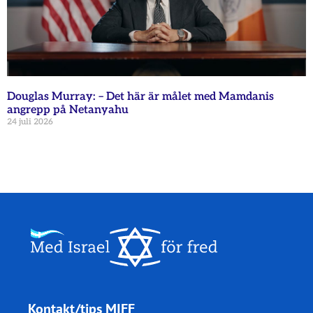
Douglas Murray: – Det här är målet med Mamdanis
angrepp på Netanyahu
24 juli 2026
Kontakt/tips MIFF