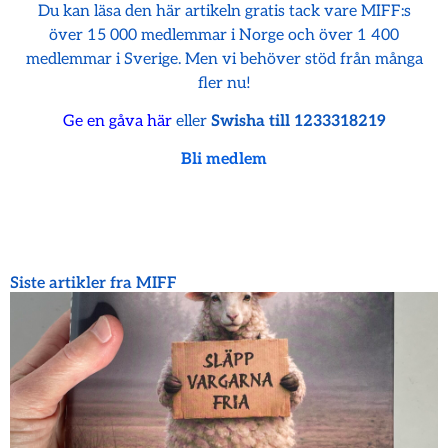
Du kan läsa den här artikeln gratis tack vare MIFF:s
över 15 000 medlemmar i Norge och över 1 400
medlemmar i Sverige. Men vi behöver stöd från många
fler nu!
Ge en gåva här
eller
Swisha till 1233318219
Bli medlem
Siste artikler fra MIFF