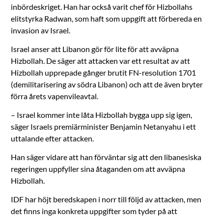
inbördeskriget. Han har också varit chef för Hizbollahs
elitstyrka Radwan, som haft som uppgift att förbereda en
invasion av Israel.
Israel anser att Libanon gör för lite för att avväpna
Hizbollah. De säger att attacken var ett resultat av att
Hizbollah upprepade gånger brutit FN-resolution 1701
(demilitarisering av södra Libanon) och att de även bryter
förra årets vapenvileavtal.
– Israel kommer inte låta Hizbollah bygga upp sig igen,
säger Israels premiärminister Benjamin Netanyahu i ett
uttalande efter attacken.
Han säger vidare att han förväntar sig att den libanesiska
regeringen uppfyller sina åtaganden om att avväpna
Hizbollah.
IDF har höjt beredskapen i norr till följd av attacken, men
det finns inga konkreta uppgifter som tyder på att