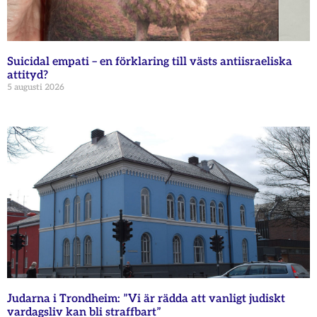
Suicidal empati – en förklaring till västs antiisraeliska
attityd?
5 augusti 2026
Judarna i Trondheim: ”Vi är rädda att vanligt judiskt
vardagsliv kan bli straffbart”