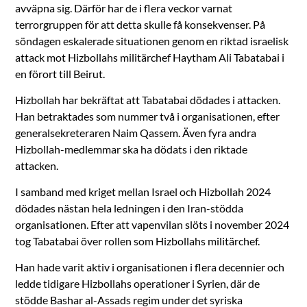
avväpna sig. Därför har de i flera veckor varnat
terrorgruppen för att detta skulle få konsekvenser. På
söndagen eskalerade situationen genom en riktad israelisk
attack mot Hizbollahs militärchef Haytham Ali Tabatabai i
en förort till Beirut.
Hizbollah har bekräftat att Tabatabai dödades i attacken.
Han betraktades som nummer två i organisationen, efter
generalsekreteraren Naim Qassem. Även fyra andra
Hizbollah-medlemmar ska ha dödats i den riktade
attacken.
I samband med kriget mellan Israel och Hizbollah 2024
dödades nästan hela ledningen i den Iran-stödda
organisationen. Efter att vapenvilan slöts i november 2024
tog Tabatabai över rollen som Hizbollahs militärchef.
Han hade varit aktiv i organisationen i flera decennier och
ledde tidigare Hizbollahs operationer i Syrien, där de
stödde Bashar al-Assads regim under det syriska