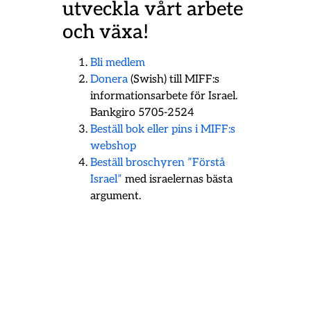
utveckla vårt arbete
och växa!
Bli medlem
Donera
(Swish) till MIFF:s
informationsarbete för Israel.
Bankgiro 5705-2524
Beställ bok eller pins i MIFF:s
webshop
Beställ broschyren ”Förstå
Israel”
med israelernas bästa
argument.