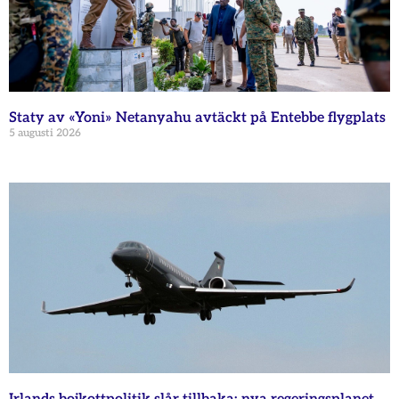
Staty av «Yoni» Netanyahu avtäckt på Entebbe flygplats
5 augusti 2026