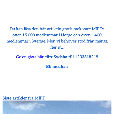
Du kan läsa den här artikeln gratis tack vare MIFF:s
över 15 000 medlemmar i Norge och över 1 400
medlemmar i Sverige. Men vi behöver stöd från många
fler nu!
Ge en gåva här
eller
Swisha till 1233318219
Bli medlem
Siste artikler fra MIFF