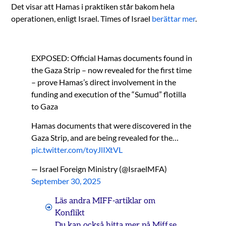
Det visar att Hamas i praktiken står bakom hela
operationen, enligt Israel. Times of Israel
berättar mer
.
EXPOSED: Official Hamas documents found in
the Gaza Strip – now revealed for the first time
– prove Hamas’s direct involvement in the
funding and execution of the “Sumud” flotilla
to Gaza
Hamas documents that were discovered in the
Gaza Strip, and are being revealed for the…
pic.twitter.com/toyJlIXtVL
— Israel Foreign Ministry (@IsraelMFA)
September 30, 2025
Läs andra MIFF-artiklar om
Konflikt
Du kan också hitta mer på Miff.se