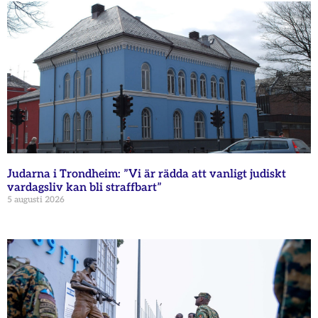
Judarna i Trondheim: ”Vi är rädda att vanligt judiskt
vardagsliv kan bli straffbart”
5 augusti 2026