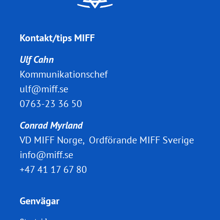
Kontakt/tips MIFF
Ulf Cahn
Kommunikationschef
ulf@miff.se
0763-23 36 50
Conrad Myrland
VD MIFF Norge, Ordförande MIFF Sverige
info@miff.se
+47 41 17 67 80
Genvägar