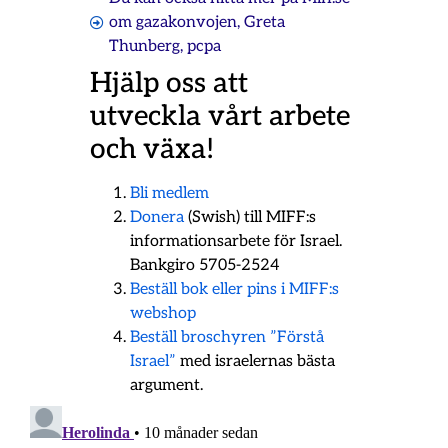
om
gazakonvojen
,
Greta
Thunberg
,
pcpa
Hjälp oss att
utveckla vårt arbete
och växa!
Bli medlem
Donera
(Swish) till MIFF:s
informationsarbete för Israel.
Bankgiro 5705-2524
Beställ bok eller pins i MIFF:s
webshop
Beställ broschyren ”Förstå
Israel”
med israelernas bästa
argument.