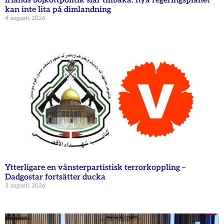
Irlands bojkottpolitik slår tillbaka: nya regeringsplanet
kan inte lita på dimlandning
4 augusti 2026
Ytterligare en vänsterpartistisk terrorkoppling –
Dadgostar fortsätter ducka
3 augusti 2026