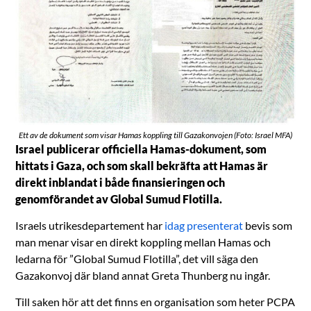
Ett av de dokument som visar Hamas koppling till Gazakonvojen (Foto: Israel MFA)
Israel publicerar officiella Hamas-dokument, som
hittats i Gaza, och som skall bekräfta att Hamas är
direkt inblandat i både finansieringen och
genomförandet av Global Sumud Flotilla.
Israels utrikesdepartement har
idag presenterat
bevis som
man menar visar en direkt koppling mellan Hamas och
ledarna för ”Global Sumud Flotilla”, det vill säga den
Gazakonvoj där bland annat Greta Thunberg nu ingår.
Till saken hör att det finns en organisation som heter PCPA