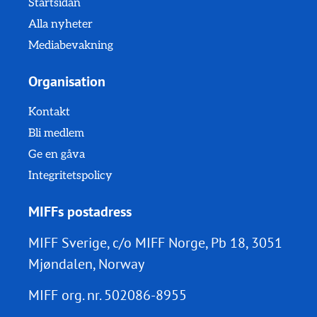
Startsidan
Alla nyheter
Mediabevakning
Organisation
Kontakt
Bli medlem
Ge en gåva
Integritetspolicy
MIFFs postadress
MIFF Sverige, c/o MIFF Norge, Pb 18, 3051
Mjøndalen, Norway
MIFF org. nr.
502086-8955