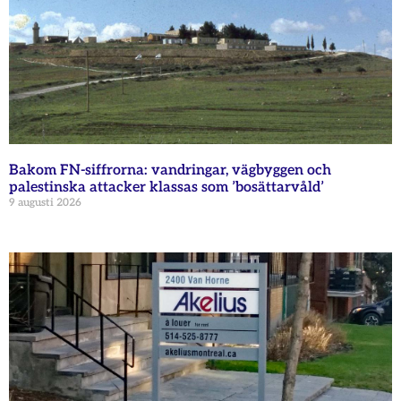
Bakom FN-siffrorna: vandringar, vägbyggen och
palestinska attacker klassas som ’bosättarvåld’
9 augusti 2026