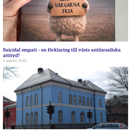
Suicidal empati – en förklaring till västs antiisraeliska
attityd?
5 augusti 2026