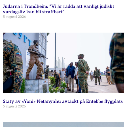
Judarna i Trondheim: ”Vi är rädda att vanligt judiskt
vardagsliv kan bli straffbart”
5 augusti 2026
Staty av «Yoni» Netanyahu avtäckt på Entebbe flygplats
5 augusti 2026