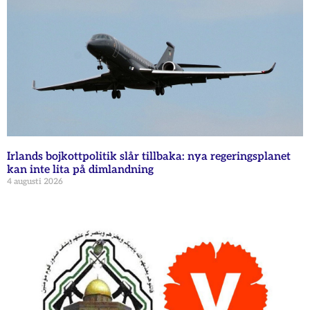
Irlands bojkottpolitik slår tillbaka: nya regeringsplanet
kan inte lita på dimlandning
4 augusti 2026