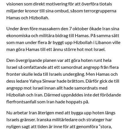
visionen som direkt motivering för att överföra tiotals
miljarder kronor till sina ombud, såsom terrorgrupperna
Hamas och Hizbollah.
Under åren före massakern den 7 oktober ökade Iran sina
ekonomiska och militära bidrag till Hamas. På samma sätt
som man under flera år byggt upp Hizbollah i Libanon ville
man göra Hamas till ett ännu större hot mot Israel.
Den övergripande planen var att göra hoten runt hela
Israel så omfattande att ett samordnat angrepp från flera
fronter skulle leda till Israels undergång. Men Hamas och
dess ledare Yahya Sinwar hade bråttom. Därför gick de till
angrepp mot Israel innan allt hade samordnats med
Hizbollah och Iran. Därmed uppnåddes inte det förödande
flerfrontsanfall som Iran hade hoppats på.
Nu arbetar Iran återigen med att bygga upp hoten längs
Israels gränser. Iranska militärledare och strateger har
nyligen sagt att tiden är inne för att genomföra ”stora,