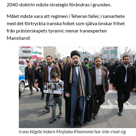
2040-doktrin måste strategin förändras i grunden.
Målet måste vara att regimen i Teheran faller, i samarbete
med det förtryckta iranska folket som själva önskar frihet
från prästerskapets tyranni, menar Iranexperten
Mansharof.
Irans högste ledare Mojtaba Khamenei har inte visat sig