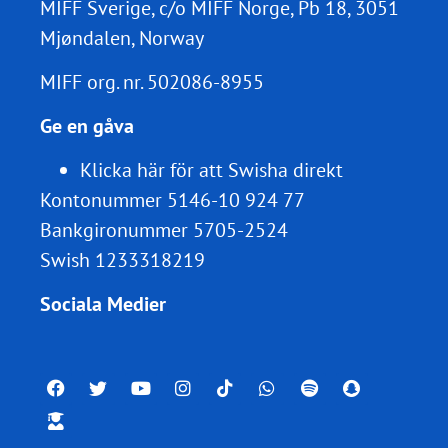
MIFF Sverige, c/o MIFF Norge, Pb 18, 3051
Mjøndalen, Norway
MIFF org. nr.
502086-8955
Ge en gåva
Klicka här för att Swisha direkt
Kontonummer 5146-10 924 77
Bankgironummer 5705-2524
Swish 1233318219
Sociala Medier