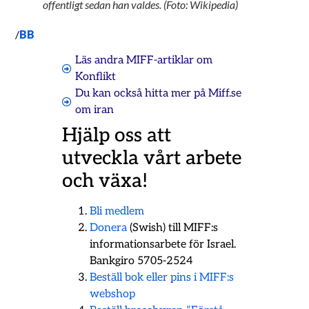
offentligt sedan han valdes. (Foto: Wikipedia)
/
BB
Läs andra MIFF-artiklar om
Konflikt
Du kan också hitta mer på Miff.se
om
iran
Hjälp oss att
utveckla vårt arbete
och växa!
Bli medlem
Donera
(Swish) till MIFF:s
informationsarbete för Israel.
Bankgiro 5705-2524
Beställ bok eller pins i MIFF:s
webshop