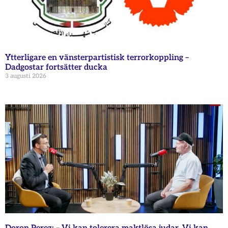
Ytterligare en vänsterpartistisk terrorkoppling –
Dadgostar fortsätter ducka
3 augusti 2026