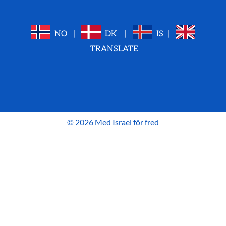
NO
|
DK
|
IS
|
TRANSLATE
© 2026 Med Israel för fred