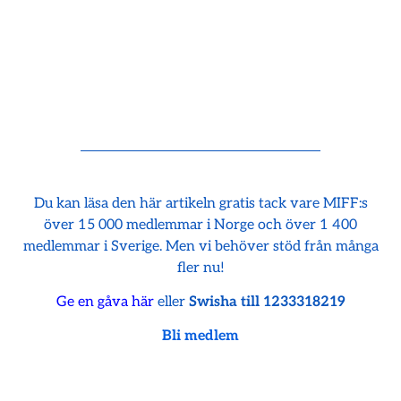
Du kan läsa den här artikeln gratis tack vare MIFF:s
över 15 000 medlemmar i Norge och över 1 400
medlemmar i Sverige. Men vi behöver stöd från många
fler nu!
Ge en gåva här
eller
Swisha till 1233318219
Bli medlem