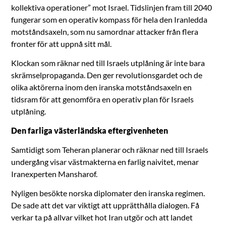
kollektiva operationer” mot Israel. Tidslinjen fram till 2040
fungerar som en operativ kompass för hela den Iranledda
motståndsaxeln, som nu samordnar attacker från flera
fronter för att uppnå sitt mål.
Klockan som räknar ned till Israels utplåning är inte bara
skrämselpropaganda. Den ger revolutionsgardet och de
olika aktörerna inom den iranska motståndsaxeln en
tidsram för att genomföra en operativ plan för Israels
utplåning.
Den farliga västerländska eftergivenheten
Samtidigt som Teheran planerar och räknar ned till Israels
undergång visar västmakterna en farlig naivitet, menar
Iranexperten Mansharof.
Nyligen besökte norska diplomater den iranska regimen.
De sade att det var viktigt att upprätthålla dialogen. Få
verkar ta på allvar vilket hot Iran utgör och att landet