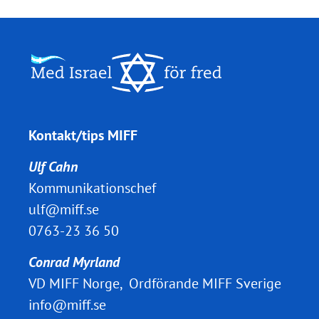
Kontakt/tips MIFF
Ulf Cahn
Kommunikationschef
ulf@miff.se
0763-23 36 50
Conrad Myrland
VD MIFF Norge, Ordförande MIFF Sverige
info@miff.se