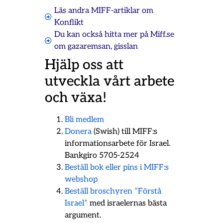
Läs andra MIFF-artiklar om
Konflikt
Du kan också hitta mer på Miff.se
om
gazaremsan
,
gisslan
Hjälp oss att
utveckla vårt arbete
och växa!
Bli medlem
Donera
(Swish) till MIFF:s
informationsarbete för Israel.
Bankgiro 5705-2524
Beställ bok eller pins i MIFF:s
webshop
Beställ broschyren ”Förstå
Israel”
med israelernas bästa
argument.