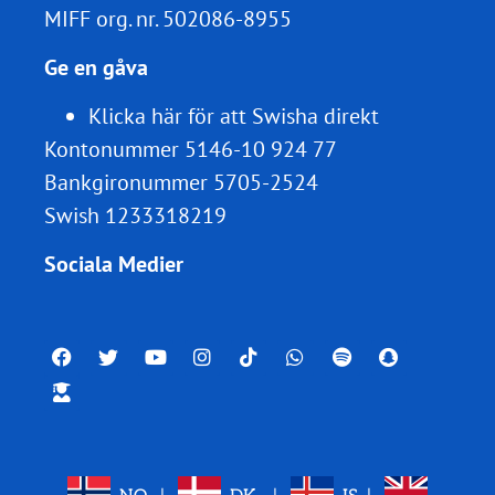
MIFF org. nr.
502086-8955
Ge en gåva
Klicka här för att Swisha direkt
Kontonummer 5146-10 924 77
Bankgironummer 5705-2524
Swish 1233318219
Sociala Medier