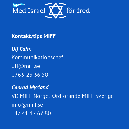
Kontakt/tips MIFF
Ulf Cahn
Kommunikationschef
ulf@miff.se
0763-23 36 50
Conrad Myrland
VD MIFF Norge, Ordförande MIFF Sverige
info@miff.se
+47 41 17 67 80