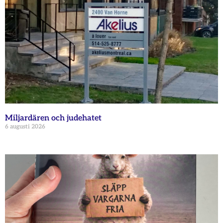
Miljardären och judehatet
6 augusti 2026