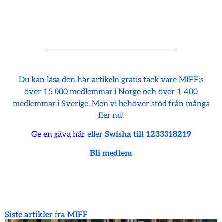
Du kan läsa den här artikeln gratis tack vare MIFF:s
över 15 000 medlemmar i Norge och över 1 400
medlemmar i Sverige. Men vi behöver stöd från många
fler nu!
Ge en gåva här
eller
Swisha till 1233318219
Bli medlem
Siste artikler fra MIFF