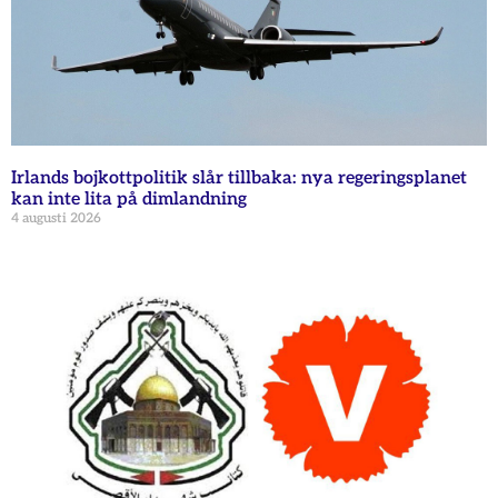
Irlands bojkottpolitik slår tillbaka: nya regeringsplanet
kan inte lita på dimlandning
4 augusti 2026