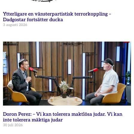
Ytterligare en vänsterpartistisk terrorkoppling –
Dadgostar fortsätter ducka
3 augusti 2026
Doron Perez: – Vi kan tolerera maktlösa judar. Vi kan
inte tolerera mäktiga judar
30 juli 2026