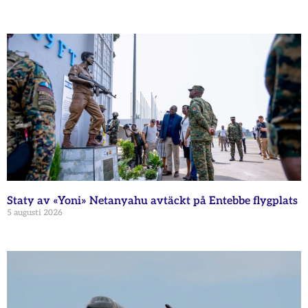
Staty av «Yoni» Netanyahu avtäckt på Entebbe flygplats
5 augusti 2026