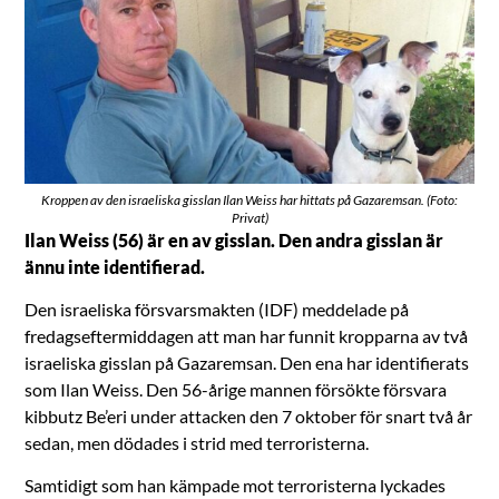
Kroppen av den israeliska gisslan Ilan Weiss har hittats på Gazaremsan. (Foto:
Privat)
Ilan Weiss (56) är en av gisslan. Den andra gisslan är
ännu inte identifierad.
Den israeliska försvarsmakten (IDF) meddelade på
fredagseftermiddagen att man har funnit kropparna av två
israeliska gisslan på Gazaremsan. Den ena har identifierats
som Ilan Weiss. Den 56-årige mannen försökte försvara
kibbutz Be’eri under attacken den 7 oktober för snart två år
sedan, men dödades i strid med terroristerna.
Samtidigt som han kämpade mot terroristerna lyckades