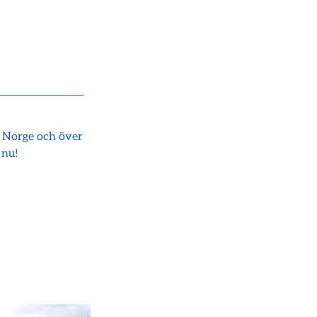
i Norge och över
 nu!