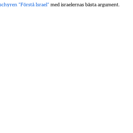
oschyren ”Förstå Israel”
med israelernas bästa argument.