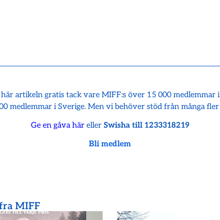
 här artikeln gratis tack vare MIFF:s över 15 000 medlemmar 
00 medlemmar i Sverige. Men vi behöver stöd från många fler
Ge en gåva här
eller
Swisha till 1233318219
Bli medlem
 fra MIFF