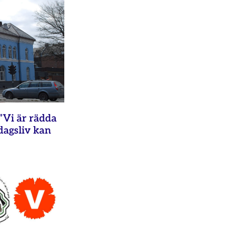
”Vi är rädda
rdagsliv kan