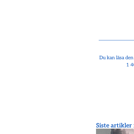
Du kan läsa den
1 4
Siste artikler