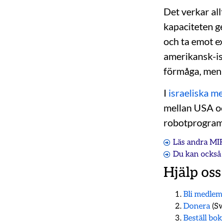
Det verkar al
kapaciteten g
och ta emot ex
amerikansk-is
förmåga, men 
I
israeliska m
mellan USA oc
robotprogram
Läs andra MI
Du kan också 
Hjälp oss
Bli medle
Donera
(Sw
Beställ bo