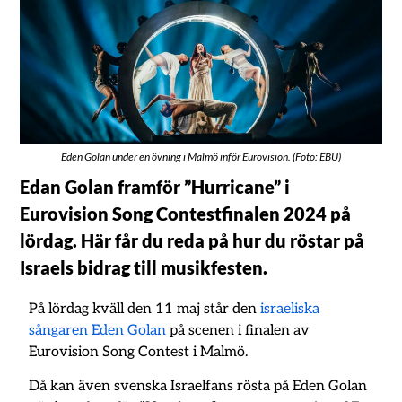
Eden Golan under en övning i Malmö inför Eurovision. (Foto: EBU)
Edan Golan framför ”Hurricane” i
Eurovision Song Contestfinalen 2024 på
lördag. Här får du reda på hur du röstar på
Israels bidrag till musikfesten.
På lördag kväll den 11 maj står den
israeliska
sångaren Eden Golan
på scenen i finalen av
Eurovision Song Contest i Malmö.
Då kan även svenska Israelfans rösta på Eden Golan