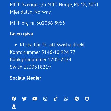
MIFF Sverige, c/o MIFF Norge, Pb 18, 3051
Mjøndalen, Norway
MIFF org. nr.
502086-8955
Ge en gåva
Klicka här för att Swisha direkt
Kontonummer 5146-10 924 77
Bankgironummer 5705-2524
Swish 1233318219
Sociala Medier