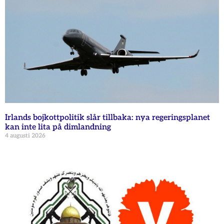
Irlands bojkottpolitik slår tillbaka: nya regeringsplanet
kan inte lita på dimlandning
4 augusti 2026