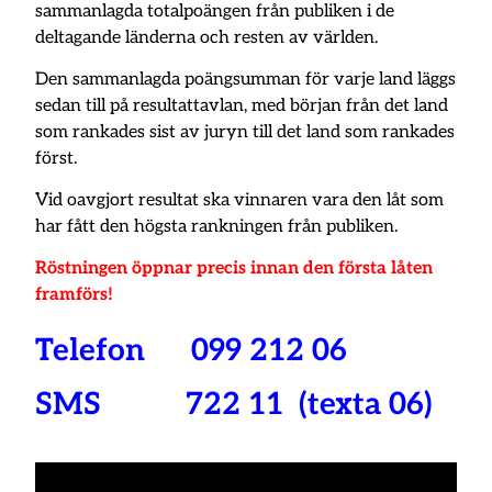
sammanlagda totalpoängen från publiken i de
deltagande länderna och resten av världen.
Den sammanlagda poängsumman för varje land läggs
sedan till på resultattavlan, med början från det land
som rankades sist av juryn till det land som rankades
först.
Vid oavgjort resultat ska vinnaren vara den låt som
har fått den högsta rankningen från publiken.
Röstningen öppnar precis innan den första låten
framförs!
Telefon 099 212 06
SMS 722 11 (texta 06)