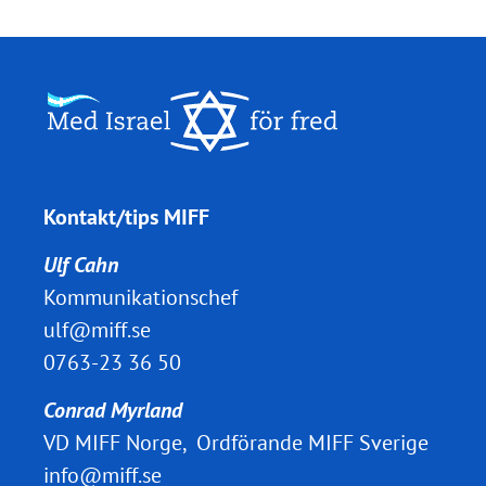
Kontakt/tips MIFF
Ulf Cahn
Kommunikationschef
ulf@miff.se
0763-23 36 50
Conrad Myrland
VD MIFF Norge, Ordförande MIFF Sverige
info@miff.se