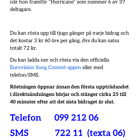
när hon framför ”Hurricane” som nummer 6 av 37
deltagare.
Du kan rösta upp till tjugo gånger på varje bidrag och
det kostar 3 kr 60 öre per gång, dvs du kan satsa
totalt 72 kr.
Du kan ladda ner och rösta via den officiella
Eurovision Song Contest-appen
eller med
telefon/SMS.
Röstningen öppnar
innan
den första uppträdandet
i direktsändningen börjar och stänger cirka 25 till
40 minuter efter att det sista bidraget är slut.
Telefon 099 212 06
SMS 722 11 (texta 06)