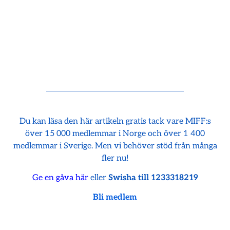
Du kan läsa den här artikeln gratis tack vare MIFF:s
över 15 000 medlemmar i Norge och över 1 400
medlemmar i Sverige. Men vi behöver stöd från många
fler nu!
Ge en gåva här
eller
Swisha till 1233318219
Bli medlem