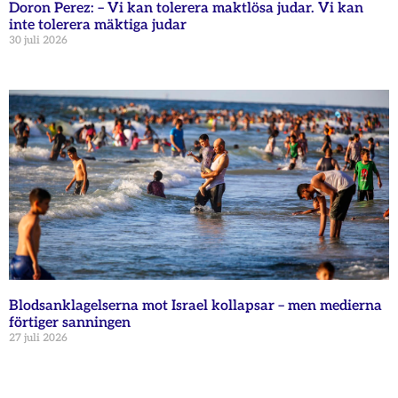
Doron Perez: – Vi kan tolerera maktlösa judar. Vi kan
inte tolerera mäktiga judar
30 juli 2026
Blodsanklagelserna mot Israel kollapsar – men medierna
förtiger sanningen
27 juli 2026