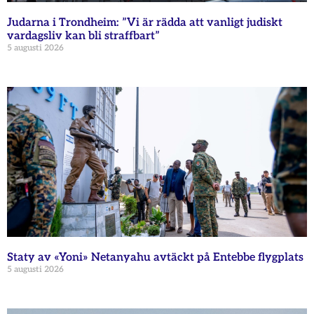
Judarna i Trondheim: ”Vi är rädda att vanligt judiskt
vardagsliv kan bli straffbart”
5 augusti 2026
Staty av «Yoni» Netanyahu avtäckt på Entebbe flygplats
5 augusti 2026