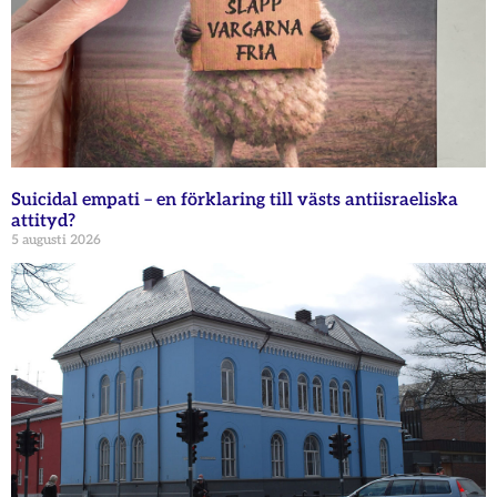
Suicidal empati – en förklaring till västs antiisraeliska
attityd?
5 augusti 2026