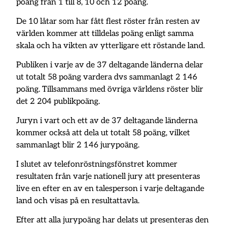
poäng från 1 till 8, 10 och 12 poäng.
De 10 låtar som har fått flest röster från resten av
världen kommer att tilldelas poäng enligt samma
skala och ha vikten av ytterligare ett röstande land.
Publiken i varje av de 37 deltagande länderna delar
ut totalt 58 poäng vardera dvs sammanlagt 2 146
poäng. Tillsammans med övriga världens röster blir
det 2 204 publikpoäng.
Juryn i vart och ett av de 37 deltagande länderna
kommer också att dela ut totalt 58 poäng, vilket
sammanlagt blir 2 146 jurypoäng.
I slutet av telefonröstningsfönstret kommer
resultaten från varje nationell jury att presenteras
live en efter en av en talesperson i varje deltagande
land och visas på en resultattavla.
Efter att alla jurypoäng har delats ut presenteras den