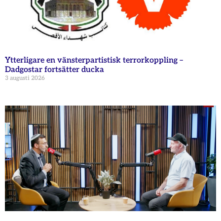
Ytterligare en vänsterpartistisk terrorkoppling –
Dadgostar fortsätter ducka
3 augusti 2026