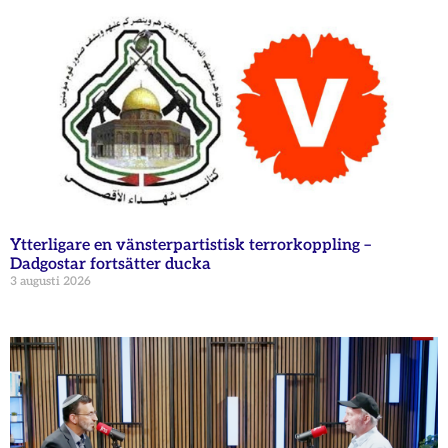
Ytterligare en vänsterpartistisk terrorkoppling –
Dadgostar fortsätter ducka
3 augusti 2026