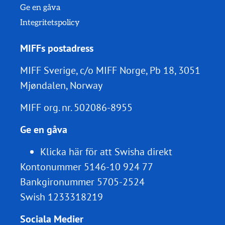
Ge en gåva
Integritetspolicy
MIFFs postadress
MIFF Sverige, c/o MIFF Norge, Pb 18, 3051
Mjøndalen, Norway
MIFF org. nr.
502086-8955
Ge en gåva
Klicka här för att Swisha direkt
Kontonummer 5146-10 924 77
Bankgironummer 5705-2524
Swish 1233318219
Sociala Medier