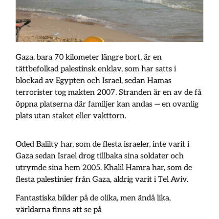
Gaza, bara 70 kilometer längre bort, är en
tättbefolkad palestinsk enklav, som har satts i
blockad av Egypten och Israel, sedan Hamas
terrorister tog makten 2007. Stranden är en av de få
öppna platserna där familjer kan andas — en ovanlig
plats utan staket eller vakttorn.
Oded Balilty har, som de flesta israeler, inte varit i
Gaza sedan Israel drog tillbaka sina soldater och
utrymde sina hem 2005. Khalil Hamra har, som de
flesta palestinier från Gaza, aldrig varit i Tel Aviv.
Fantastiska bilder på de olika, men ändå lika,
världarna finns att se på