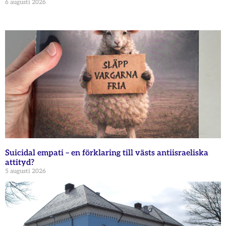
6 augusti 2026
Suicidal empati – en förklaring till västs antiisraeliska
attityd?
5 augusti 2026