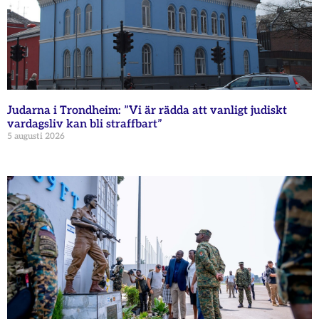
Judarna i Trondheim: ”Vi är rädda att vanligt judiskt
vardagsliv kan bli straffbart”
5 augusti 2026