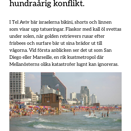
hundraårig konflikt.
I Tel Aviv bär israelerna bikini, shorts och linnen
som visar upp tatueringar. Flaskor med kall öl svettas
under solen, när golden retrievers rusar efter
frisbees och surfare bär ut sina brädor ut till
vågorna. Vid första anblicken ser det ut som San
Diego eller Marseille, en rik kustmetropol där
Mellanösterns olika katastrofer lugnt kan ignoreras.