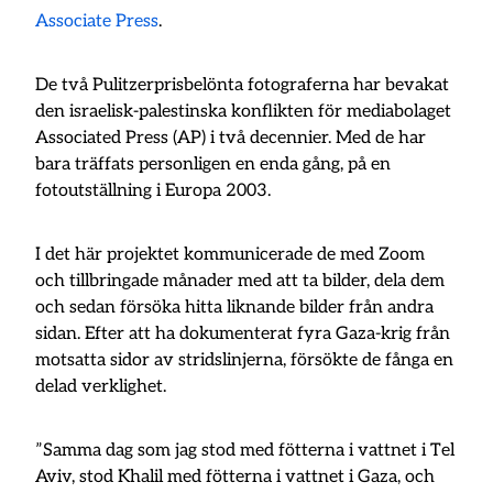
Associate Press
.
De två Pulitzerprisbelönta fotograferna har bevakat
den israelisk-palestinska konflikten för mediabolaget
Associated Press (AP) i två decennier. Med de har
bara träffats personligen en enda gång, på en
fotoutställning i Europa 2003.
I det här projektet kommunicerade de med Zoom
och tillbringade månader med att ta bilder, dela dem
och sedan försöka hitta liknande bilder från andra
sidan. Efter att ha dokumenterat fyra Gaza-krig från
motsatta sidor av stridslinjerna, försökte de fånga en
delad verklighet.
”Samma dag som jag stod med fötterna i vattnet i Tel
Aviv, stod Khalil med fötterna i vattnet i Gaza, och