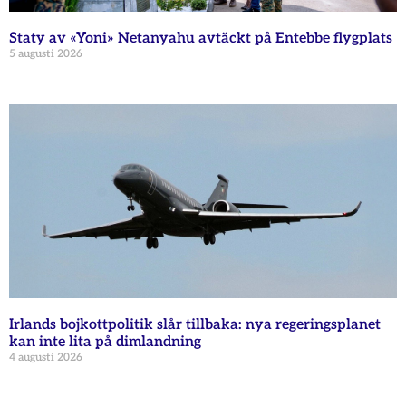
Staty av «Yoni» Netanyahu avtäckt på Entebbe flygplats
5 augusti 2026
Irlands bojkottpolitik slår tillbaka: nya regeringsplanet
kan inte lita på dimlandning
4 augusti 2026