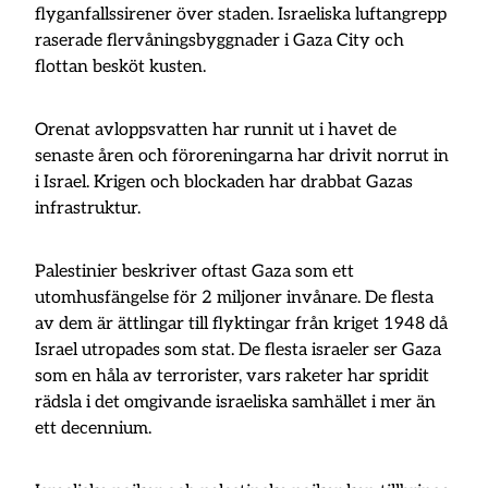
flyganfallssirener över staden. Israeliska luftangrepp
raserade flervåningsbyggnader i Gaza City och
flottan besköt kusten.
Orenat avloppsvatten har runnit ut i havet de
senaste åren och föroreningarna har drivit norrut in
i Israel. Krigen och blockaden har drabbat Gazas
infrastruktur.
Palestinier beskriver oftast Gaza som ett
utomhusfängelse för 2 miljoner invånare. De flesta
av dem är ättlingar till flyktingar från kriget 1948 då
Israel utropades som stat. De flesta israeler ser Gaza
som en håla av terrorister, vars raketer har spridit
rädsla i det omgivande israeliska samhället i mer än
ett decennium.