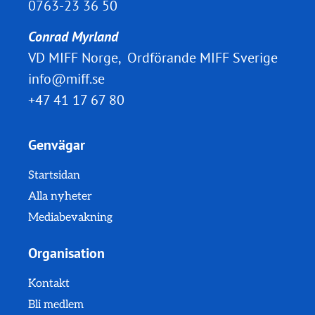
0763-23 36 50
Conrad Myrland
VD MIFF Norge, Ordförande MIFF Sverige
info@miff.se
+47 41 17 67 80
Genvägar
Startsidan
Alla nyheter
Mediabevakning
Organisation
Kontakt
Bli medlem