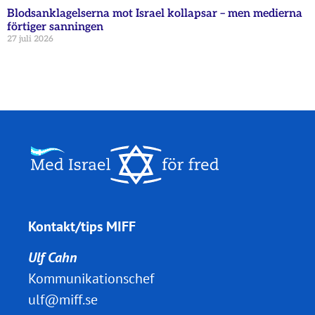
Blodsanklagelserna mot Israel kollapsar – men medierna
förtiger sanningen
27 juli 2026
Kontakt/tips MIFF
Ulf Cahn
Kommunikationschef
ulf@miff.se