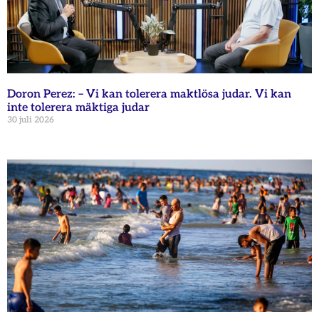
Doron Perez: – Vi kan tolerera maktlösa judar. Vi kan
inte tolerera mäktiga judar
30 juli 2026