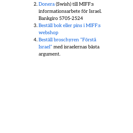
Donera
(Swish) till MIFF:s
informationsarbete för Israel.
Bankgiro 5705-2524
Beställ bok eller pins i MIFF:s
webshop
Beställ broschyren ”Förstå
Israel”
med israelernas bästa
argument.