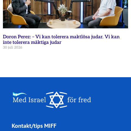
Doron Perez: – Vi kan tolerera maktlösa judar. Vi kan
inte tolerera mäktiga judar
30 juli 2026
Kontakt/tips MIFF