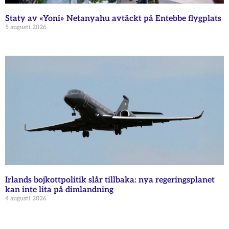
Staty av «Yoni» Netanyahu avtäckt på Entebbe flygplats
5 augusti 2026
Irlands bojkottpolitik slår tillbaka: nya regeringsplanet
kan inte lita på dimlandning
4 augusti 2026