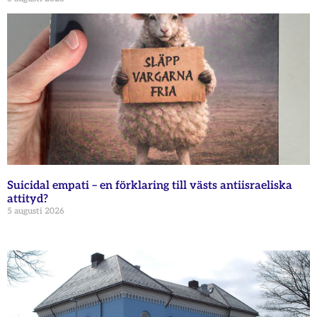
Suicidal empati – en förklaring till västs antiisraeliska
attityd?
5 augusti 2026