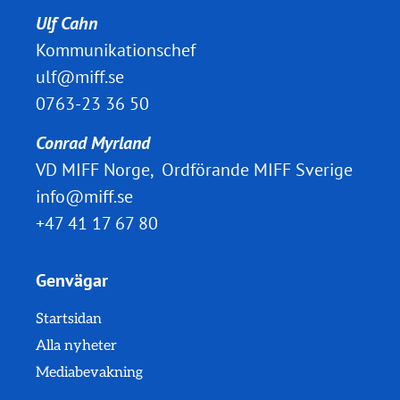
Ulf Cahn
Kommunikationschef
ulf@miff.se
0763-23 36 50
Conrad Myrland
VD MIFF Norge, Ordförande MIFF Sverige
info@miff.se
+47 41 17 67 80
Genvägar
Startsidan
Alla nyheter
Mediabevakning