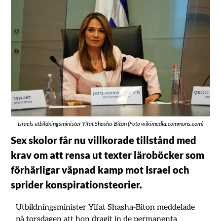
Israels utbildningsminister Yifat Shasha-Biton (Foto wikimedia.commons.com)
Sex skolor får nu villkorade tillstånd med
krav om att rensa ut texter läroböcker som
förhärligar väpnad kamp mot Israel och
sprider konspirationsteorier.
Utbildningsminister Yifat Shasha-Biton meddelade
på torsdagen att hon dragit in de permanenta