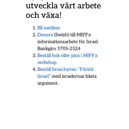
utveckla vårt arbete
och växa!
Bli medlem
Donera
(Swish) till MIFF:s
informationsarbete för Israel.
Bankgiro 5705-2524
Beställ bok eller pins i MIFF:s
webshop
Beställ broschyren ”Förstå
Israel”
med israelernas bästa
argument.