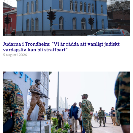
Judarna i Trondheim: ”Vi är rädda att vanligt judiskt
vardagsliv kan bli straffbart”
5 augusti 2026