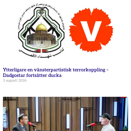
Ytterligare en vänsterpartistisk terrorkoppling –
Dadgostar fortsätter ducka
3 augusti 2026