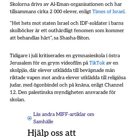
Skolorna drivs av Al-Eman-organisationen och har
tillsammans cirka 2 000 elever, enligt
Times of Israel
.
”Het hets mot staten Israel och IDF-soldater i barns
skolböcker är ett outhärdligt fenomen som kommer
att behandlas hårt”, sa Shasha-Biton.
Tidigare i juli kritiserades en gymnasieskola i östra
Jerusalem för en grym videofilm på
TikTok
av en
skolpjäs, där elever utklädda till beväpnade män
riktade vapen mot andra elever utklädda till religiösa
judar, med ögonbindel och på knäna, enligt Channel
12. Den palestinska myndigheten ansvarade för
skolan.
Läs andra MIFF-artiklar om
Samhälle
Hjälp oss att