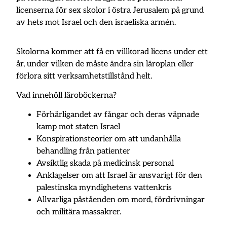
licenserna för sex skolor i östra Jerusalem på grund
av hets mot Israel och den israeliska armén.
Skolorna kommer att få en villkorad licens under ett
år, under vilken de måste ändra sin läroplan eller
förlora sitt verksamhetstillstånd helt.
Vad innehöll läroböckerna?
Förhärligandet av fångar och deras väpnade
kamp mot staten Israel
Konspirationsteorier om att undanhålla
behandling från patienter
Avsiktlig skada på medicinsk personal
Anklagelser om att Israel är ansvarigt för den
palestinska myndighetens vattenkris
Allvarliga påståenden om mord, fördrivningar
och militära massakrer.