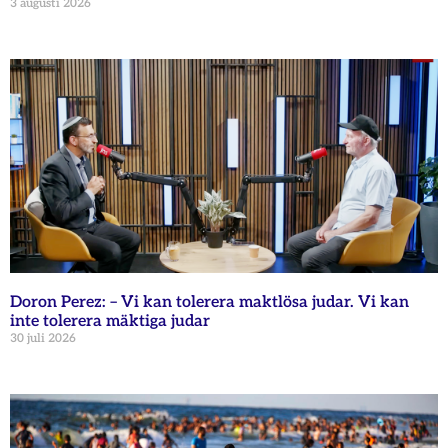
3 augusti 2026
Doron Perez: – Vi kan tolerera maktlösa judar. Vi kan
inte tolerera mäktiga judar
30 juli 2026