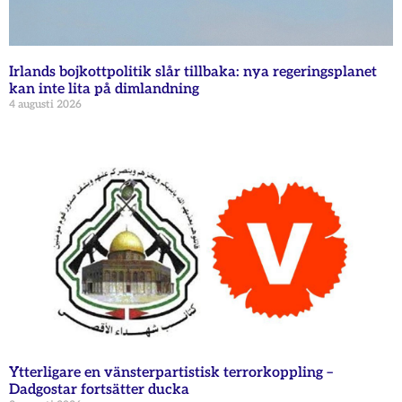
Irlands bojkottpolitik slår tillbaka: nya regeringsplanet
kan inte lita på dimlandning
4 augusti 2026
Ytterligare en vänsterpartistisk terrorkoppling –
Dadgostar fortsätter ducka