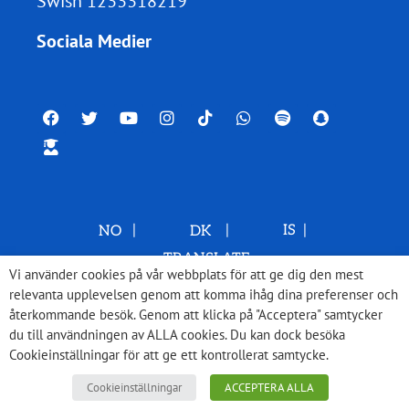
Swish 1233318219
Sociala Medier
NO
|
DK
|
IS
|
TRANSLATE
Vi använder cookies på vår webbplats för att ge dig den mest
relevanta upplevelsen genom att komma ihåg dina preferenser och
återkommande besök. Genom att klicka på "Acceptera" samtycker
du till användningen av ALLA cookies. Du kan dock besöka
Cookieinställningar för att ge ett kontrollerat samtycke.
Cookieinställningar
ACCEPTERA ALLA
© 2026 Med Israel för fred