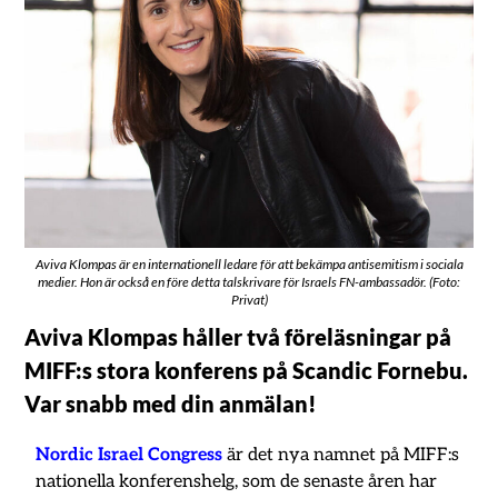
Aviva Klompas är en internationell ledare för att bekämpa antisemitism i sociala
medier. Hon är också en före detta talskrivare för Israels FN-ambassadör. (Foto:
Privat)
Aviva Klompas håller två föreläsningar på
MIFF:s stora konferens på Scandic Fornebu.
Var snabb med din anmälan!
Nordic Israel Congress
är det nya namnet på MIFF:s
nationella konferenshelg, som de senaste åren har