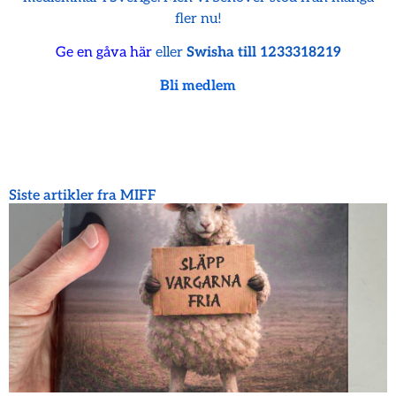
fler nu!
Ge en gåva här
eller
Swisha till 1233318219
Bli medlem
Siste artikler fra MIFF