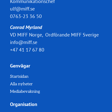
Kommunikationschef
ulf@miff.se
0763-23 36 50
Conrad Myrland
VD MIFF Norge, Ordförande MIFF Sverige
info@miff.se
+47 41 17 67 80
Genvägar
Startsidan
Alla nyheter
Mediabevakning
Organisation