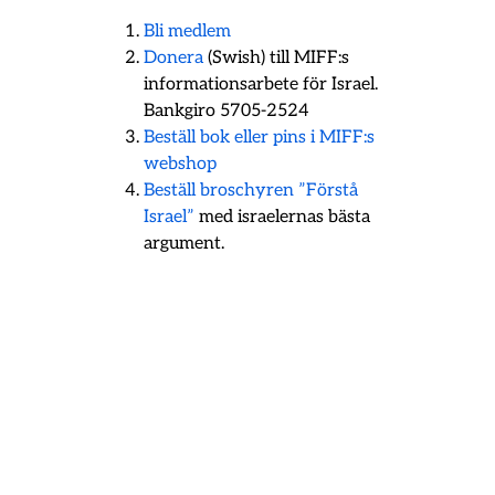
Bli medlem
Donera
(Swish) till MIFF:s
informationsarbete för Israel.
Bankgiro 5705-2524
Beställ bok eller pins i MIFF:s
webshop
Beställ broschyren ”Förstå
Israel”
med israelernas bästa
argument.