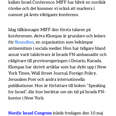
kallats Israel Conference. MIFF har blivit en nordisk
rörelse och det kommer vi också att markera i
namnet på årets viktigaste konferens.
Idag tillkännager MIFF den första talaren på
konferensen. Aviva Klompas är grundare och ledare
för
Boundless
, en organisation som bekämpar
antisemitism i sociala medier. Hon har tidigare bland
annat varit talskrivare åt Israels FN-ambassadör och
rådgivare till provinsregeringen i Ontario, Kanada.
Klompas har skrivit artiklar som har dykt upp i New
York Times, Wall Street Journal, Foreign Policy,
Jerusalem Post och andra internationella
publikationer. Hon är författare till boken ”Speaking
for Israel”, där hon berättar om sin tid på Israels FN-
kontor i New York.
Nordic Israel Congress
inleds fredagen den 10 maj