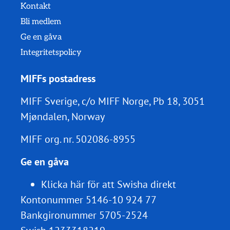
Kontakt
Bli medlem
Ge en gåva
Integritetspolicy
MIFFs postadress
MIFF Sverige, c/o MIFF Norge, Pb 18, 3051
Mjøndalen, Norway
MIFF org. nr.
502086-8955
Ge en gåva
Klicka här för att Swisha direkt
Kontonummer 5146-10 924 77
Bankgironummer 5705-2524