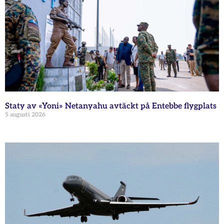
Staty av «Yoni» Netanyahu avtäckt på Entebbe flygplats
5 augusti 2026